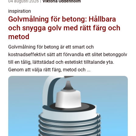
04 augusti 2026
Viktoria Uddenholm
inspiration
Golvmålning för betong: Hållbara
och snygga golv med rätt färg och
metod
Golvmålning för betong är ett smart och
kostnadseffektivt sätt att förvandla ett slitet betonggolv
till en tålig, lättstädad och estetiskt tilltalande yta.
Genom att välja rätt färg, metod och ...