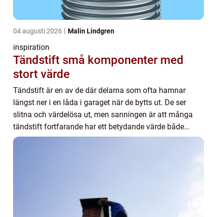
04 augusti 2026
Malin Lindgren
inspiration
Tändstift små komponenter med
stort värde
Tändstift är en av de där delarna som ofta hamnar
längst ner i en låda i garaget när de bytts ut. De ser
slitna och värdelösa ut, men sanningen är att många
tändstift fortfarande har ett betydande värde både
ekonomiskt och miljömässigt. I moderna for...