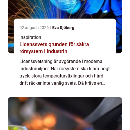
02 augusti 2026
Eva Sjöberg
inspiration
Licenssvets grunden för säkra
rörsystem i industrin
Licenssvetsning är avgörande i moderna
industrimiljöer. När rörsystem ska klara högt
tryck, stora temperaturväxlingar och hård
drift räcker inte vanlig svets. Då krävs en
certifierad svetsare, tydliga rutiner och
dokumenterade kontroller. Med rätt ko...