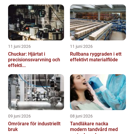
11 juni 2026
11 juni 2026
Chuckar: Hjärtat i
Rullbana ryggraden i ett
precisionssvarvning och
effektivt materialflöde
effekti...
09 juni 2026
08 juni 2026
Omrörare för industriellt
Tandläkare nacka
bruk
modern tandvård med