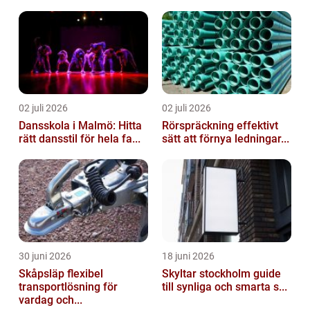
02 juli 2026
02 juli 2026
Dansskola i Malmö: Hitta
Rörspräckning effektivt
rätt dansstil för hela fa...
sätt att förnya ledningar...
30 juni 2026
18 juni 2026
Skåpsläp flexibel
Skyltar stockholm guide
transportlösning för
till synliga och smarta s...
vardag och...