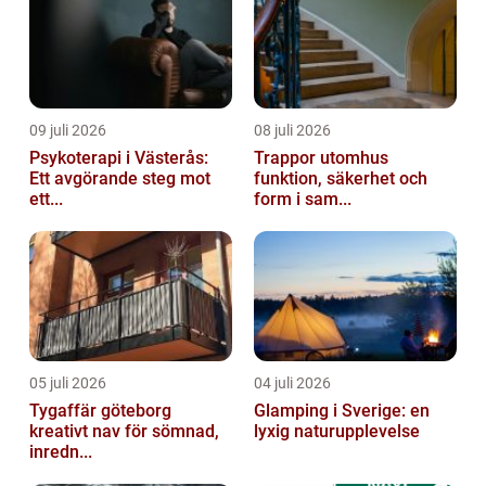
09 juli 2026
08 juli 2026
Psykoterapi i Västerås:
Trappor utomhus
Ett avgörande steg mot
funktion, säkerhet och
ett...
form i sam...
05 juli 2026
04 juli 2026
Tygaffär göteborg
Glamping i Sverige: en
kreativt nav för sömnad,
lyxig naturupplevelse
inredn...