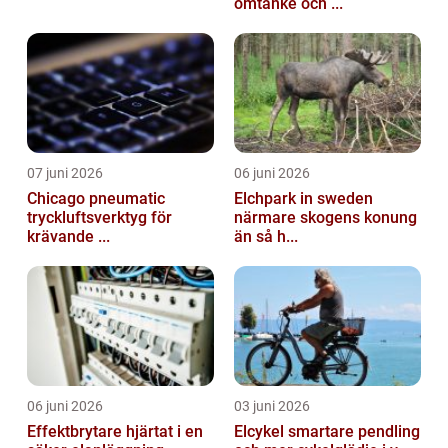
omtanke och ...
07 juni 2026
06 juni 2026
Chicago pneumatic
Elchpark in sweden
tryckluftsverktyg för
närmare skogens konung
krävande ...
än så h...
06 juni 2026
03 juni 2026
Effektbrytare hjärtat i en
Elcykel smartare pendling