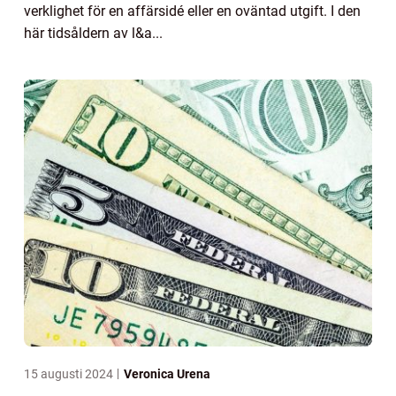
verklighet för en affärsidé eller en oväntad utgift. I den
här tidsåldern av l&a...
15 augusti 2024
Veronica Urena