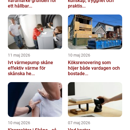
varumärke grunden för
kunskap, trygghet och
ett hållbar...
praktis...
11 maj 2026
10 maj 2026
Ivt värmepump skåne
Köksrenovering som
effektiv värme för
höjer både vardagen och
skånska he...
bostade...
10 maj 2026
07 maj 2026