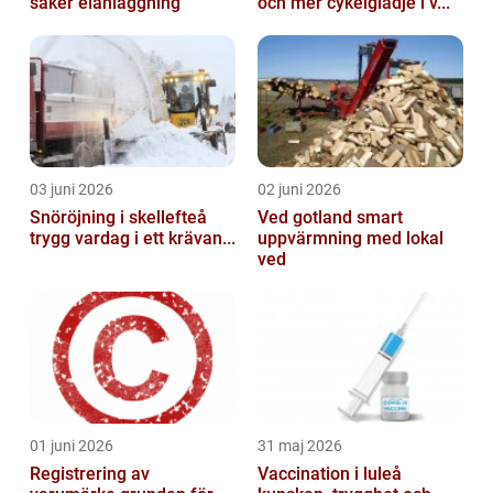
säker elanläggning
och mer cykelglädje i v...
03 juni 2026
02 juni 2026
Snöröjning i skellefteå
Ved gotland smart
trygg vardag i ett krävan...
uppvärmning med lokal
ved
01 juni 2026
31 maj 2026
Registrering av
Vaccination i luleå