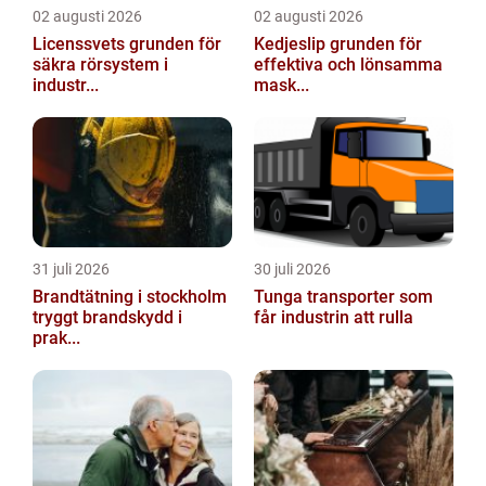
02 augusti 2026
02 augusti 2026
Licenssvets grunden för
Kedjeslip grunden för
säkra rörsystem i
effektiva och lönsamma
industr...
mask...
31 juli 2026
30 juli 2026
Brandtätning i stockholm
Tunga transporter som
tryggt brandskydd i
får industrin att rulla
prak...