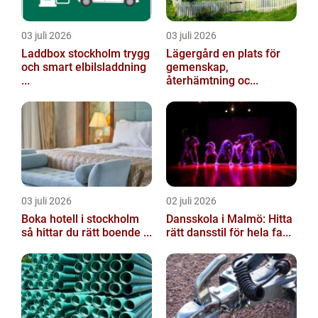
03 juli 2026
03 juli 2026
Laddbox stockholm trygg
Lägergård en plats för
och smart elbilsladdning
gemenskap,
...
återhämtning oc...
03 juli 2026
02 juli 2026
Boka hotell i stockholm
Dansskola i Malmö: Hitta
så hittar du rätt boende ...
rätt dansstil för hela fa...