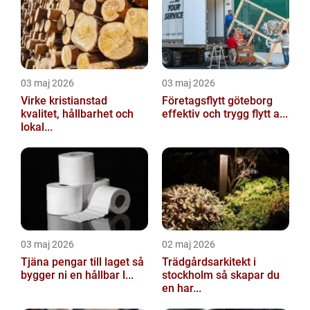
03 maj 2026
03 maj 2026
Virke kristianstad
Företagsflytt göteborg
kvalitet, hållbarhet och
effektiv och trygg flytt a...
lokal...
03 maj 2026
02 maj 2026
Tjäna pengar till laget så
Trädgårdsarkitekt i
bygger ni en hållbar l...
stockholm så skapar du
en har...