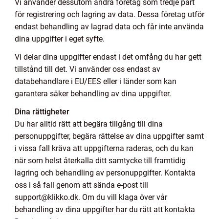
Vi använder dessutom andra företag som tredje part
för registrering och lagring av data. Dessa företag utför
endast behandling av lagrad data och får inte använda
dina uppgifter i eget syfte.
Vi delar dina uppgifter endast i det omfång du har gett
tillstånd till det. Vi använder oss endast av
databehandlare i EU/EES eller i länder som kan
garantera säker behandling av dina uppgifter.
Dina rättigheter
Du har alltid rätt att begära tillgång till dina
personuppgifter, begära rättelse av dina uppgifter samt
i vissa fall kräva att uppgifterna raderas, och du kan
när som helst återkalla ditt samtycke till framtidig
lagring och behandling av personuppgifter. Kontakta
oss i så fall genom att sända e-post till
support@klikko.dk. Om du vill klaga över vår
behandling av dina uppgifter har du rätt att kontakta