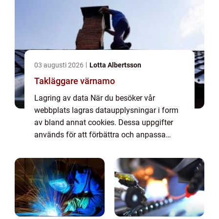
03 augusti 2026
Lotta Albertsson
Takläggare värnamo
Lagring av data När du besöker vår
webbplats lagras dataupplysningar i form
av bland annat cookies. Dessa uppgifter
används för att förbättra och anpassa
innehållet på vår sida och för att ge dig så
bra information som möjligt. Om du inte vill
att vi...