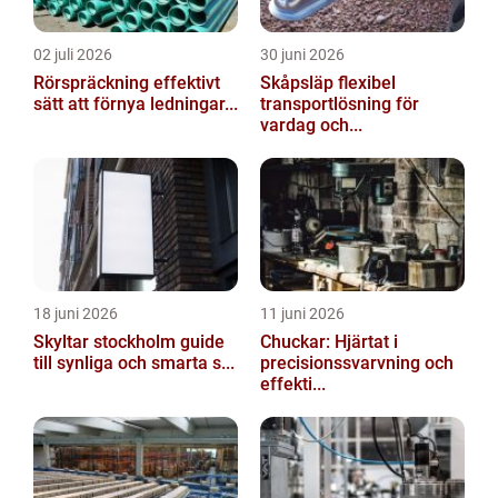
02 juli 2026
30 juni 2026
Rörspräckning effektivt
Skåpsläp flexibel
sätt att förnya ledningar...
transportlösning för
vardag och...
18 juni 2026
11 juni 2026
Skyltar stockholm guide
Chuckar: Hjärtat i
till synliga och smarta s...
precisionssvarvning och
effekti...