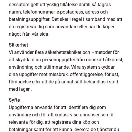
dessutom gett uttrycklig tillåtelse därtill så lagras
namn, telefonnummer, e-postadress, adress och
betalningsuppgifter. Det sker i regel i samband med att
du registrerar dig som användare eller när du köper
något från vår sida.
Säkerhet
Vi använder flera säkerhetstekniker och –metoder för
att skydda dina personuppgifter från oönskad åtkomst,
användning och utlämnande. Våra system skyddar
dina uppgifter mot missbruk, offentliggörelse, förlust,
förringelse eller att de på annat sätt behandlas i strid
med lagen.
Syfte
Uppgifterna används för att identifiera dig som
användare och för att endast visa annonser som är
relevanta för dig, att registrera dina köp och
betalningar samt för att kunna leverera de tjänster du