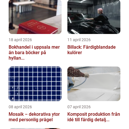
18 april 2026
11 april 2026
Bokhandel i uppsala mer
Billack: Färdigblandade
än bara böcker på
kulörer
hyllan...
08 april 2026
07 april 2026
Mosaik – dekorativa ytor
Komposit produktion från
med personlig prägel
idé till färdig detalj...