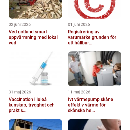
02 juni 2026
01 juni 2026
Ved gotland smart
Registrering av
uppvärmning med lokal
varumärke grunden för
ved
ett hållbar...
31 maj 2026
11 maj 2026
Vaccination i luleå
Ivt värmepump skåne
kunskap, trygghet och
effektiv värme för
praktis...
skånska he...