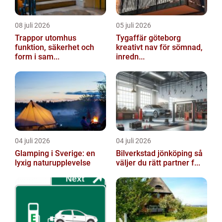
08 juli 2026
05 juli 2026
Trappor utomhus
Tygaffär göteborg
funktion, säkerhet och
kreativt nav för sömnad,
form i sam...
inredn...
04 juli 2026
04 juli 2026
Glamping i Sverige: en
Bilverkstad jönköping så
lyxig naturupplevelse
väljer du rätt partner f...