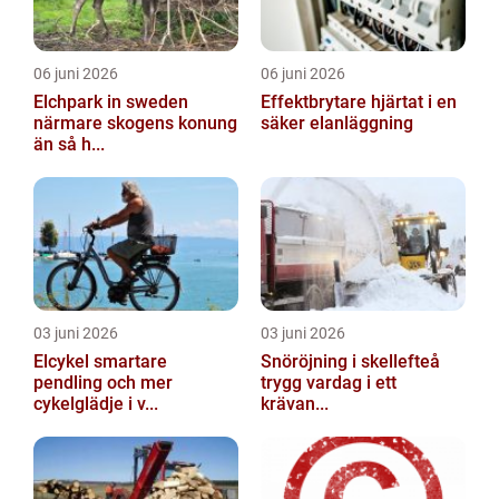
06 juni 2026
06 juni 2026
Elchpark in sweden
Effektbrytare hjärtat i en
närmare skogens konung
säker elanläggning
än så h...
03 juni 2026
03 juni 2026
Elcykel smartare
Snöröjning i skellefteå
pendling och mer
trygg vardag i ett
cykelglädje i v...
krävan...