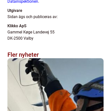
Datainspektionen
.
Utgivare
Sidan ägs och publiceras av:
Klikko ApS
Gammel Køge Landevej 55
DK-2500 Valby
Fler nyheter