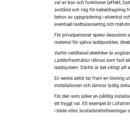
val av box och funktioner (effekt, fas
avstånd och väg för kabeldragning fr
behov av uppgradering i elcentral o
eventuell lastbalansering och mätutr
För privatpersoner spelar dessutom s
material för själva laddpunkten, dire
Varför certifierad elektriker är avgör
Laddinfrastruktur räknas som fast eli
laddsystem. Därför är det viktigt att 
En seriös aktör tar fram en lösning 
installationen och lämnar tydlig dok
För den som söker en pålitlig install
ett tryggt val. Ett exempel är Löfströ
i både villor, bostadsrättsföreningar