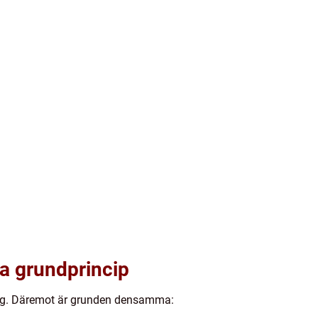
ma grundprincip
retag. Däremot är grunden densamma: