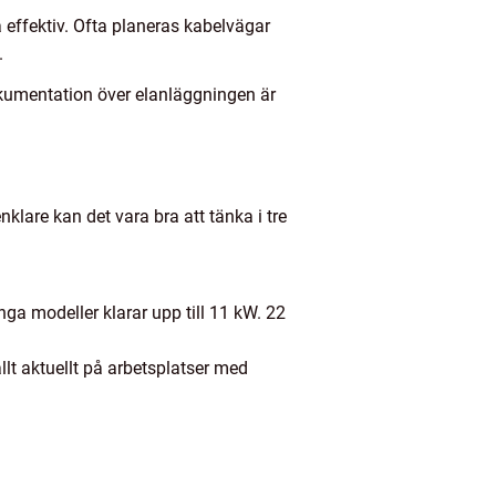
effektiv. Ofta planeras kabelvägar
.
dokumentation över elanläggningen är
lare kan det vara bra att tänka i tre
ga modeller klarar upp till 11 kW. 22
llt aktuellt på arbetsplatser med