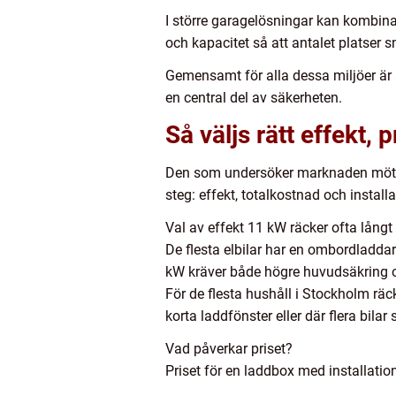
I större garagelösningar kan kombina
och kapacitet så att antalet platser 
Gemensamt för alla dessa miljöer är a
en central del av säkerheten.
Så väljs rätt effekt, 
Den som undersöker marknaden möts av
steg: effekt, totalkostnad och installa
Val av effekt 11 kW räcker ofta långt
De flesta elbilar har en ombordladda
kW kräver både högre huvudsäkring oc
För de flesta hushåll i Stockholm räck
korta laddfönster eller där flera bilar 
Vad påverkar priset?
Priset för en laddbox med installatio