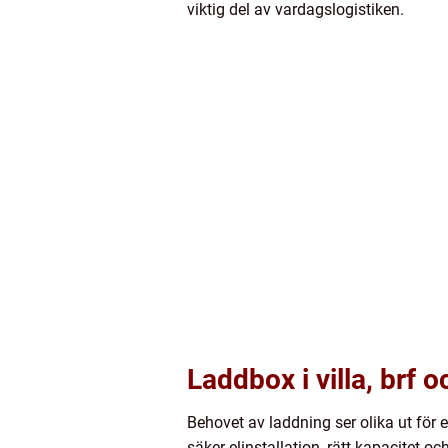
viktig del av vardagslogistiken.
Laddbox i villa, brf
Behovet av laddning ser olika ut för
säker elinstallation, rätt kapacitet o