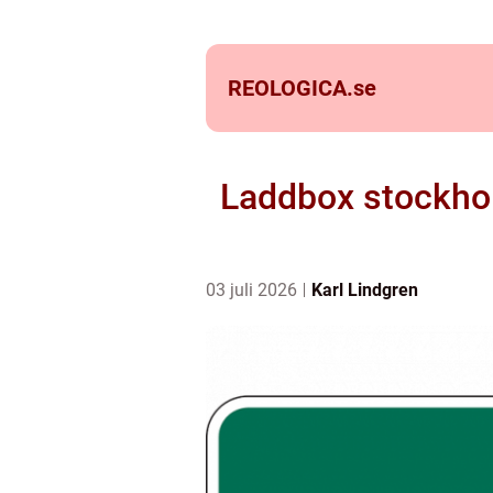
REOLOGICA.
se
Laddbox stockhol
03 juli 2026
Karl Lindgren