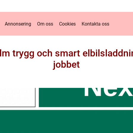
Annonsering
Om oss
Cookies
Kontakta oss
m trygg och smart elbilsladd
jobbet