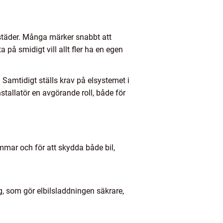
sstäder. Många märker snabbt att
 på smidigt vill allt fler ha en egen
 Samtidigt ställs krav på elsystemet i
stallatör en avgörande roll, både för
mmar och för att skydda både bil,
g, som gör elbilsladdningen säkrare,