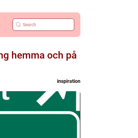
ning hemma och på
inspiration