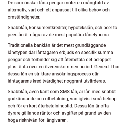
De som önskar låna pengar möter en mångfald av
alternativ, vart och ett anpassat till olika behov och
omständigheter.
Snabblån, konsumentkrediter, hypotekslån, och peer-to-
peer-lån är några av de mest populära lånetyperna.
Traditionella banklån är det mest grundläggande
lånetypen där låntagaren erbjuds en specifik summa
pengar och förbinder sig att återbetala det beloppet
plus ränta över en överenskommen period. Generellt har
dessa lån en striktare ansökningsprocess där
låntagarens kreditvärdighet noggrant utvärderas.
Snabblån, även känt som SMS-lån, är lån med snabbt
godkännande och utbetalning, vanligtvis i små belopp
och för en kort återbetalningstid. Dessa lån är ofta
dyrare gällande räntor och avgifter på grund av den
höga risknivån för långivaren.