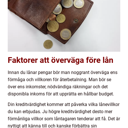
Faktorer att överväga före lån
Innan du lånar pengar bör man noggrant överväga ens
förmåga och villkoren för återbetalning. Man bör se
över ens inkomster, nödvändiga räkningar och det
disponibla inkoms för att upprätta en hållbar budget.
Din kreditvärdighet kommer att påverka vilka lånevillkor
du kan erbjudas. Ju högre kreditvärdighet desto mer
förmånliga villkor som låntagaren tenderar att få. Det är
nyttigt att känna till och kanske förbättra sin