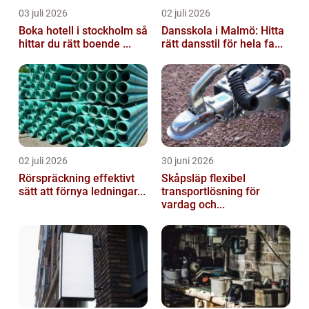
03 juli 2026
02 juli 2026
Boka hotell i stockholm så
Dansskola i Malmö: Hitta
hittar du rätt boende ...
rätt dansstil för hela fa...
02 juli 2026
30 juni 2026
Rörspräckning effektivt
Skåpsläp flexibel
sätt att förnya ledningar...
transportlösning för
vardag och...