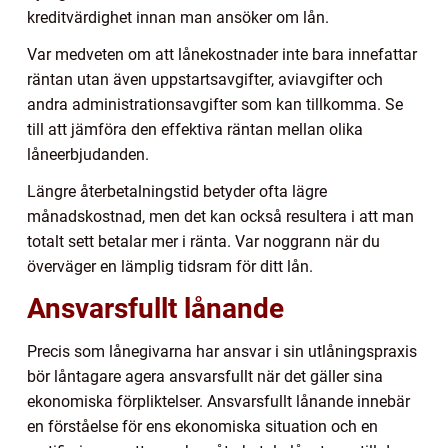
kreditvärdighet innan man ansöker om lån.
Var medveten om att lånekostnader inte bara innefattar
räntan utan även uppstartsavgifter, aviavgifter och
andra administrationsavgifter som kan tillkomma. Se
till att jämföra den effektiva räntan mellan olika
låneerbjudanden.
Längre återbetalningstid betyder ofta lägre
månadskostnad, men det kan också resultera i att man
totalt sett betalar mer i ränta. Var noggrann när du
överväger en lämplig tidsram för ditt lån.
Ansvarsfullt lånande
Precis som lånegivarna har ansvar i sin utlåningspraxis
bör låntagare agera ansvarsfullt när det gäller sina
ekonomiska förpliktelser. Ansvarsfullt lånande innebär
en förståelse för ens ekonomiska situation och en