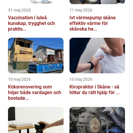
31 maj 2026
11 maj 2026
Vaccination i luleå
Ivt värmepump skåne
kunskap, trygghet och
effektiv värme för
praktis...
skånska he...
10 maj 2026
10 maj 2026
Köksrenovering som
Kiropraktor i Skåne - så
höjer både vardagen och
hittar du rätt hjälp för ...
bostade...