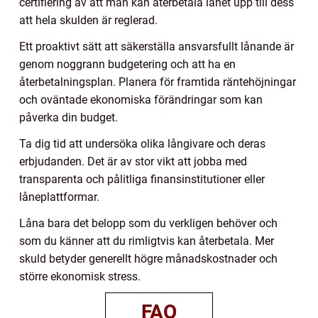
certifiering av att man kan återbetala lånet upp till dess
att hela skulden är reglerad.
Ett proaktivt sätt att säkerställa ansvarsfullt lånande är
genom noggrann budgetering och att ha en
återbetalningsplan. Planera för framtida räntehöjningar
och oväntade ekonomiska förändringar som kan
påverka din budget.
Ta dig tid att undersöka olika långivare och deras
erbjudanden. Det är av stor vikt att jobba med
transparenta och pålitliga finansinstitutioner eller
låneplattformar.
Låna bara det belopp som du verkligen behöver och
som du känner att du rimligtvis kan återbetala. Mer
skuld betyder generellt högre månadskostnader och
större ekonomisk stress.
FAQ