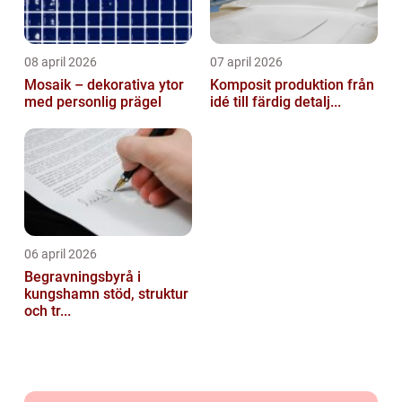
08 april 2026
07 april 2026
Mosaik – dekorativa ytor
Komposit produktion från
med personlig prägel
idé till färdig detalj...
06 april 2026
Begravningsbyrå i
kungshamn stöd, struktur
och tr...