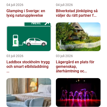
04 juli 2026
04 juli 2026
Glamping i Sverige: en
Bilverkstad jönköping så
lyxig naturupplevelse
väljer du rätt partner f...
03 juli 2026
03 juli 2026
Laddbox stockholm trygg
Lägergård en plats för
och smart elbilsladdning
gemenskap,
...
återhämtning oc...