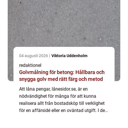
04 augusti 2026
Viktoria Uddenholm
redaktionel
Golvmålning för betong: Hållbara och
snygga golv med rätt färg och metod
Att låna pengar, lånesidor.se, är en
nödvändighet för många för att kunna
realisera allt från bostadsköp till verklighet
för en affärsidé eller en oväntad utgift. I den
h&aum...