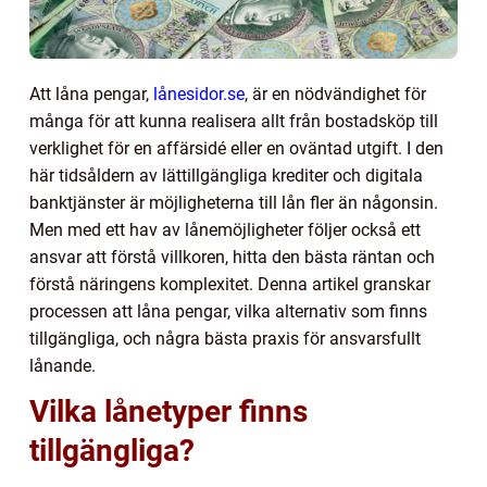
Att låna pengar,
lånesidor.se
, är en nödvändighet för
många för att kunna realisera allt från bostadsköp till
verklighet för en affärsidé eller en oväntad utgift. I den
här tidsåldern av lättillgängliga krediter och digitala
banktjänster är möjligheterna till lån fler än någonsin.
Men med ett hav av lånemöjligheter följer också ett
ansvar att förstå villkoren, hitta den bästa räntan och
förstå näringens komplexitet. Denna artikel granskar
processen att låna pengar, vilka alternativ som finns
tillgängliga, och några bästa praxis för ansvarsfullt
lånande.
Vilka lånetyper finns
tillgängliga?