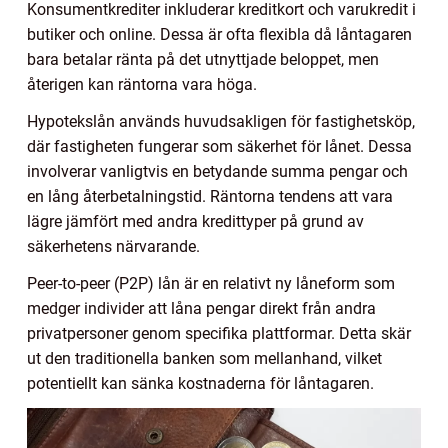
Konsumentkrediter inkluderar kreditkort och varukredit i
butiker och online. Dessa är ofta flexibla då låntagaren
bara betalar ränta på det utnyttjade beloppet, men
återigen kan räntorna vara höga.
Hypotekslån används huvudsakligen för fastighetsköp,
där fastigheten fungerar som säkerhet för lånet. Dessa
involverar vanligtvis en betydande summa pengar och
en lång återbetalningstid. Räntorna tendens att vara
lägre jämfört med andra kredittyper på grund av
säkerhetens närvarande.
Peer-to-peer (P2P) lån är en relativt ny låneform som
medger individer att låna pengar direkt från andra
privatpersoner genom specifika plattformar. Detta skär
ut den traditionella banken som mellanhand, vilket
potentiellt kan sänka kostnaderna för låntagaren.