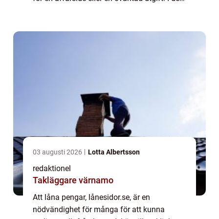
h&aum...
03 augusti 2026
Lotta Albertsson
redaktionel
Takläggare värnamo
Att låna pengar, lånesidor.se, är en
nödvändighet för många för att kunna