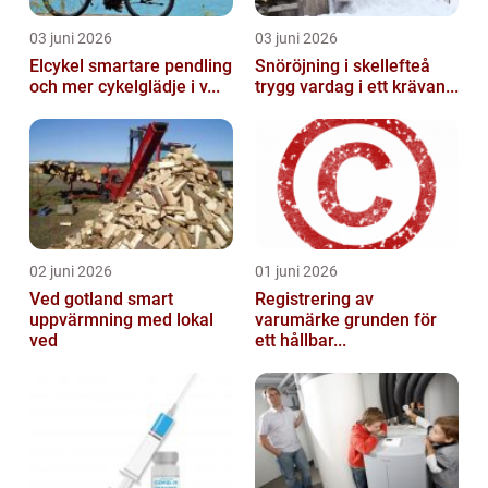
03 juni 2026
03 juni 2026
Elcykel smartare pendling
Snöröjning i skellefteå
och mer cykelglädje i v...
trygg vardag i ett krävan...
02 juni 2026
01 juni 2026
Ved gotland smart
Registrering av
uppvärmning med lokal
varumärke grunden för
ved
ett hållbar...