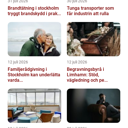
31 juli 2026
30 juli 2026
Brandtätning i stockholm
Tunga transporter som
tryggt brandskydd i prak...
får industrin att rulla
12 juli 2026
12 juli 2026
Familjerådgivning i
Begravningsbyrå i
Stockholm kan underlätta
Limhamn: Stöd,
varda...
vägledning och pe...