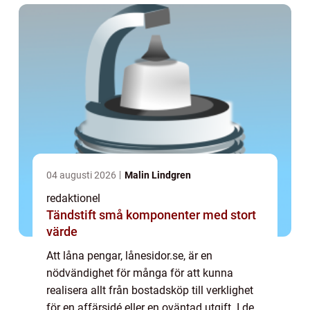
04 augusti 2026
Malin Lindgren
redaktionel
Tändstift små komponenter med stort
värde
Att låna pengar, lånesidor.se, är en
nödvändighet för många för att kunna
realisera allt från bostadsköp till verklighet
för en affärsidé eller en oväntad utgift. I den