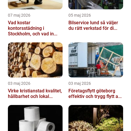
07 maj 2026
05 maj 2026
Vad kostar
Bilservice lund så väljer
kontorsstädning i
du rätt verkstad för di...
Stockholm, och vad in...
03 maj 2026
03 maj 2026
Virke kristianstad kvalitet,
Företagsflytt göteborg
hållbarhet och lokal...
effektiv och trygg flytt a...