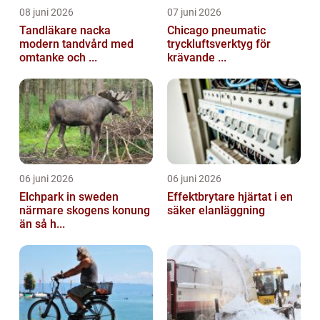
08 juni 2026
07 juni 2026
Tandläkare nacka
Chicago pneumatic
modern tandvård med
tryckluftsverktyg för
omtanke och ...
krävande ...
06 juni 2026
06 juni 2026
Elchpark in sweden
Effektbrytare hjärtat i en
närmare skogens konung
säker elanläggning
än så h...