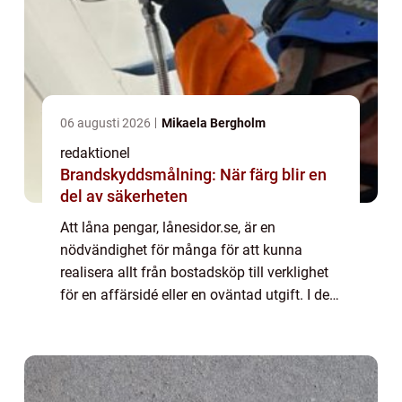
06 augusti 2026
Mikaela Bergholm
redaktionel
Brandskyddsmålning: När färg blir en
del av säkerheten
Att låna pengar, lånesidor.se, är en
nödvändighet för många för att kunna
realisera allt från bostadsköp till verklighet
för en affärsidé eller en oväntad utgift. I den
h&aum...