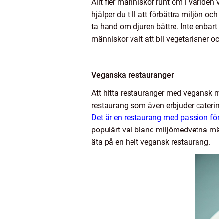
Allt fler människor runt om i världen v
hjälper du till att förbättra miljön o
ta hand om djuren bättre. Inte enbart 
människor valt att bli vegetarianer oc
Veganska restauranger
Att hitta restauranger med vegansk ma
restaurang som även erbjuder cateri
Det är en restaurang med passion fö
populärt val bland miljömedvetna männ
äta på en helt vegansk restaurang.