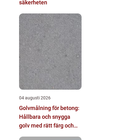
säkerheten
04 augusti 2026
Golvmålning för betong:
Hållbara och snygga
golv med rätt färg och
metod