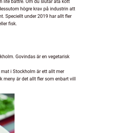
n lite bättre. Om du slutar äta kött
r dessutom högre krav på industrin att
. Speciellt under 2019 har allt fler
ller fisk.
ockholm. Govindas är en vegetarisk
mat i Stockholm är ett allt mer
 meny är det allt fler som enbart vill