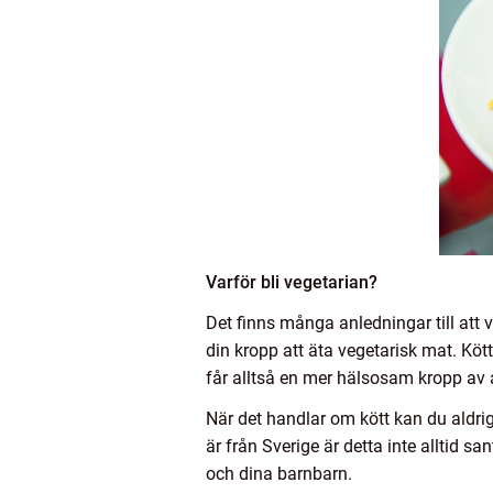
Varför bli vegetarian?
Det finns många anledningar till att v
din kropp att äta vegetarisk mat. Köt
får alltså en mer hälsosam kropp av 
När det handlar om kött kan du aldrig 
är från Sverige är detta inte alltid san
och dina barnbarn.