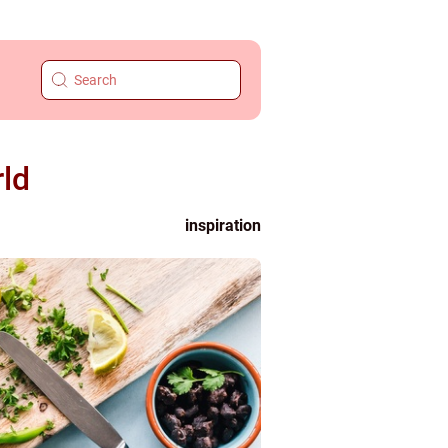
rld
inspiration