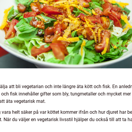
älja att bli vegetarian och inte längre äta kött och fisk. En anle
t och fisk innehåller gifter som bly, tungmetaller och mycket mer
att äta vegetarisk mat.
vara helt säker på var köttet kommer ifrån och hur djuret har beh
t. När du väljer en vegetarisk livsstil hjälper du också till att ta