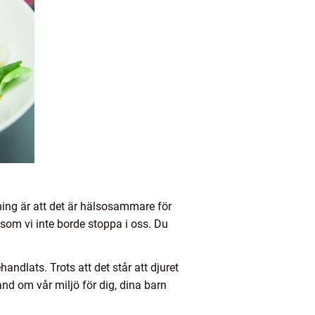
dning är att det är hälsosammare för
 som vi inte borde stoppa i oss. Du
andlats. Trots att det står att djuret
 hand om vår miljö för dig, dina barn