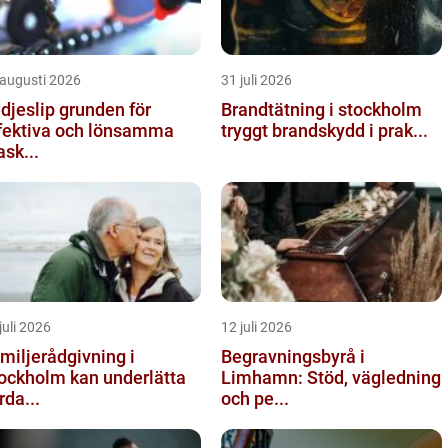
 augusti 2026
31 juli 2026
slip grunden för
Brandtätning i stockholm
fektiva och lönsamma
tryggt brandskydd i prak...
sk...
juli 2026
12 juli 2026
miljerådgivning i
Begravningsbyrå i
ockholm kan underlätta
Limhamn: Stöd, vägledning
rda...
och pe...