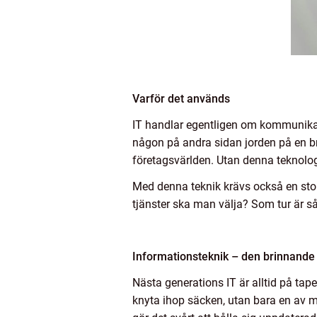
Varför det används
IT handlar egentligen om kommunikat
någon på andra sidan jorden på en brå
företagsvärlden. Utan denna teknolo
Med denna teknik krävs också en stor
tjänster ska man välja? Som tur är s
Informationsteknik – den brinnande
Nästa generations IT är alltid på tapet
knyta ihop säcken, utan bara en av 