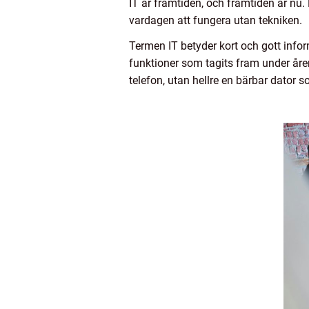
IT är framtiden, och framtiden är nu. D
vardagen att fungera utan tekniken.
Termen IT betyder kort och gott infor
funktioner som tagits fram under åren
telefon, utan hellre en bärbar dator 