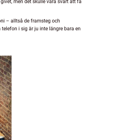
 givet, men det skulle vara svårt att få
oni – alltså de framsteg och
elefon i sig är ju inte längre bara en