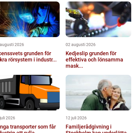
 augusti 2026
02 augusti 2026
nssvets grunden för
Kedjeslip grunden för
kra rörsystem i industr...
effektiva och lönsamma
mask...
juli 2026
12 juli 2026
nga transporter som får
Familjerådgivning i
dustrin att rulla
Stockholm kan underlätta