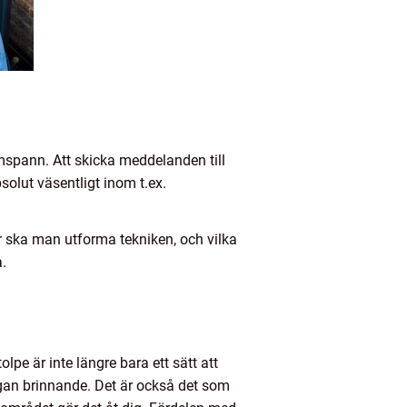
spann. Att skicka meddelanden till
solut väsentligt inom t.ex.
r ska man utforma tekniken, och vilka
.
olpe är inte längre bara ett sätt att
gan brinnande. Det är också det som