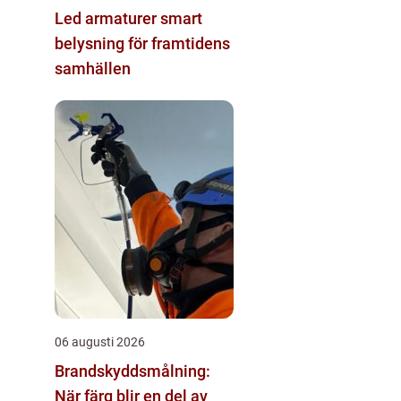
Led armaturer smart
belysning för framtidens
samhällen
06 augusti 2026
Brandskyddsmålning:
När färg blir en del av