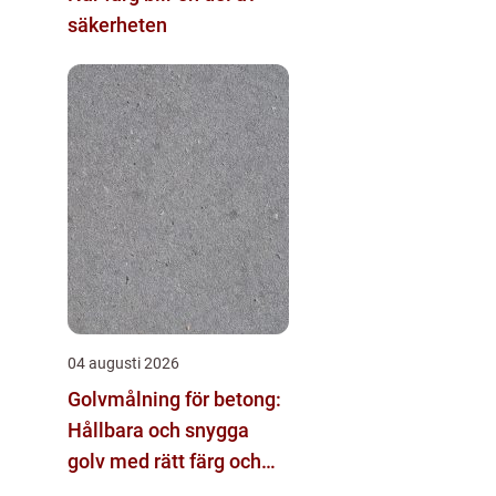
säkerheten
04 augusti 2026
Golvmålning för betong:
Hållbara och snygga
golv med rätt färg och
metod