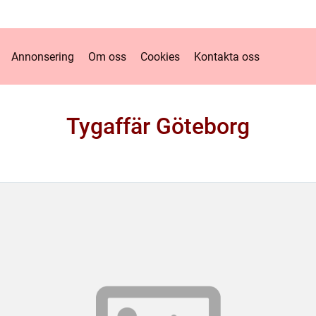
Annonsering
Om oss
Cookies
Kontakta oss
Tygaffär Göteborg