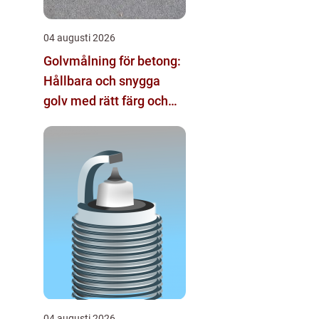
04 augusti 2026
Golvmålning för betong:
Hållbara och snygga
golv med rätt färg och
metod
04 augusti 2026