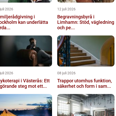
juli 2026
12 juli 2026
miljerådgivning i
Begravningsbyrå i
ockholm kan underlätta
Limhamn: Stöd, vägledning
rda...
och pe...
juli 2026
08 juli 2026
ykoterapi i Västerås: Ett
Trappor utomhus funktion,
görande steg mot ett...
säkerhet och form i sam...