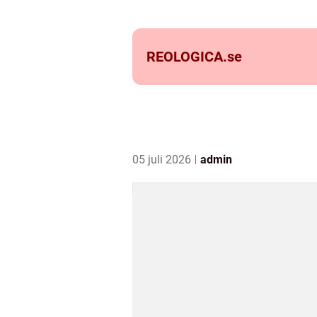
REOLOGICA.
se
05 juli 2026
admin