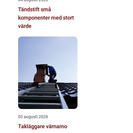
Tändstift små
komponenter med stort
värde
03 augusti 2026
Takläggare värnamo