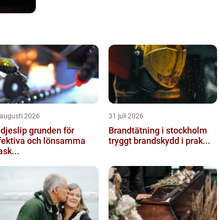
 augusti 2026
31 juli 2026
slip grunden för
Brandtätning i stockholm
fektiva och lönsamma
tryggt brandskydd i prak...
sk...