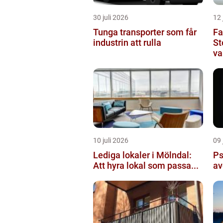
30 juli 2026
12 
Tunga transporter som får
Fa
industrin att rulla
St
va
10 juli 2026
09 
Lediga lokaler i Mölndal:
Ps
Att hyra lokal som passa...
av