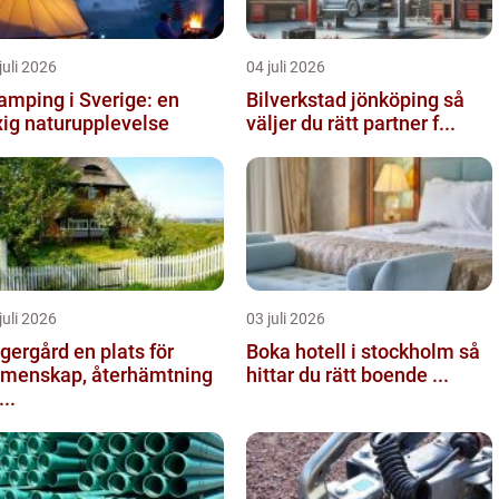
juli 2026
04 juli 2026
amping i Sverige: en
Bilverkstad jönköping så
xig naturupplevelse
väljer du rätt partner f...
juli 2026
03 juli 2026
gård en plats för
Boka hotell i stockholm så
menskap, återhämtning
hittar du rätt boende ...
...