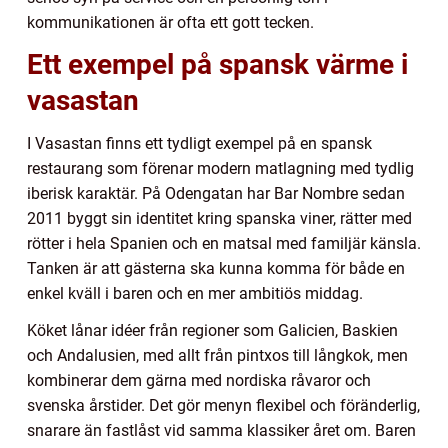
kommunikationen är ofta ett gott tecken.
Ett exempel på spansk värme i
vasastan
I Vasastan finns ett tydligt exempel på en spansk
restaurang som förenar modern matlagning med tydlig
iberisk karaktär. På Odengatan har Bar Nombre sedan
2011 byggt sin identitet kring spanska viner, rätter med
rötter i hela Spanien och en matsal med familjär känsla.
Tanken är att gästerna ska kunna komma för både en
enkel kväll i baren och en mer ambitiös middag.
Köket lånar idéer från regioner som Galicien, Baskien
och Andalusien, med allt från pintxos till långkok, men
kombinerar dem gärna med nordiska råvaror och
svenska årstider. Det gör menyn flexibel och föränderlig,
snarare än fastlåst vid samma klassiker året om. Baren