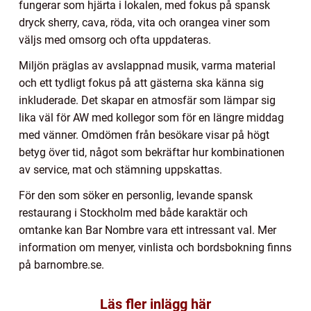
fungerar som hjärta i lokalen, med fokus på spansk
dryck sherry, cava, röda, vita och orangea viner som
väljs med omsorg och ofta uppdateras.
Miljön präglas av avslappnad musik, varma material
och ett tydligt fokus på att gästerna ska känna sig
inkluderade. Det skapar en atmosfär som lämpar sig
lika väl för AW med kollegor som för en längre middag
med vänner. Omdömen från besökare visar på högt
betyg över tid, något som bekräftar hur kombinationen
av service, mat och stämning uppskattas.
För den som söker en personlig, levande spansk
restaurang i Stockholm med både karaktär och
omtanke kan Bar Nombre vara ett intressant val. Mer
information om menyer, vinlista och bordsbokning finns
på barnombre.se.
Läs fler inlägg här