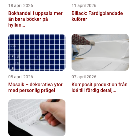
18 april 2026
11 april 2026
Bokhandel i uppsala mer
Billack: Färdigblandade
än bara böcker på
kulörer
hyllan...
08 april 2026
07 april 2026
Mosaik – dekorativa ytor
Komposit produktion från
med personlig prägel
idé till färdig detalj...