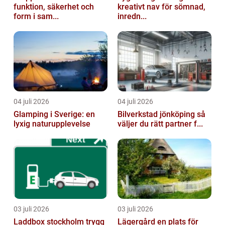
funktion, säkerhet och
kreativt nav för sömnad,
form i sam...
inredn...
04 juli 2026
04 juli 2026
Glamping i Sverige: en
Bilverkstad jönköping så
lyxig naturupplevelse
väljer du rätt partner f...
03 juli 2026
03 juli 2026
Laddbox stockholm trygg
Lägergård en plats för