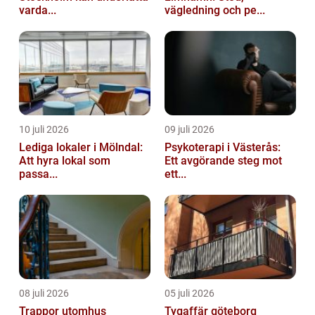
varda...
vägledning och pe...
10 juli 2026
09 juli 2026
Lediga lokaler i Mölndal:
Psykoterapi i Västerås:
Att hyra lokal som
Ett avgörande steg mot
passa...
ett...
08 juli 2026
05 juli 2026
Trappor utomhus
Tygaffär göteborg