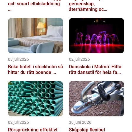
och smart elbilsladdning
gemenskap,
...
återhämtning oc...
03 juli 2026
02 juli 2026
Boka hotell i stockholm så
Dansskola i Malmö: Hitta
hittar du rätt boende ...
rätt dansstil för hela fa...
02 juli 2026
30 juni 2026
Rörspräckning effektivt
Skåpsläp flexibel