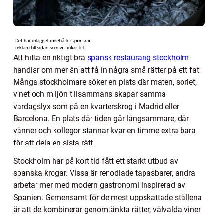
Att hitta en riktigt bra
spansk restaurang stockholm
handlar om mer än att få in några små rätter på ett fat.
Många stockholmare söker en plats där maten, sorlet,
vinet och miljön tillsammans skapar samma
vardagslyx som på en kvarterskrog i Madrid eller
Barcelona. En plats där tiden går långsammare, där
vänner och kollegor stannar kvar en timme extra bara
för att dela en sista rätt.
Stockholm har på kort tid fått ett starkt utbud av
spanska krogar. Vissa är renodlade tapasbarer, andra
arbetar mer med modern gastronomi inspirerad av
Spanien. Gemensamt för de mest uppskattade ställena
är att de kombinerar genomtänkta rätter, välvalda viner