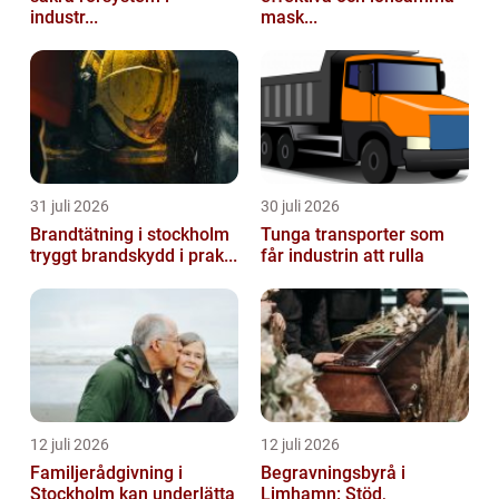
industr...
mask...
31 juli 2026
30 juli 2026
Brandtätning i stockholm
Tunga transporter som
tryggt brandskydd i prak...
får industrin att rulla
12 juli 2026
12 juli 2026
Familjerådgivning i
Begravningsbyrå i
Stockholm kan underlätta
Limhamn: Stöd,