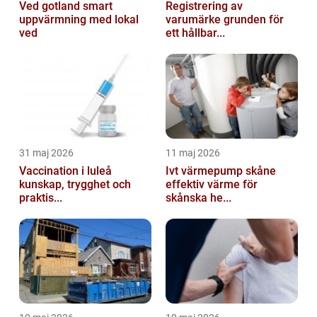
Ved gotland smart
Registrering av
uppvärmning med lokal
varumärke grunden för
ved
ett hållbar...
31 maj 2026
11 maj 2026
Vaccination i luleå
Ivt värmepump skåne
kunskap, trygghet och
effektiv värme för
praktis...
skånska he...