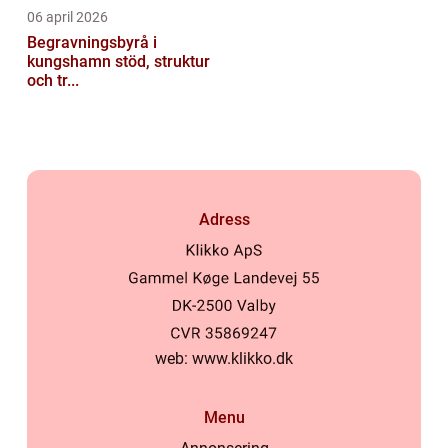
06 april 2026
Begravningsbyrå i
kungshamn stöd, struktur
och tr...
Adress
web:
www.klikko.dk
Menu