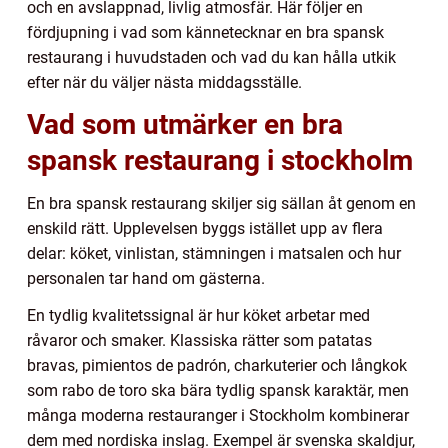
och en avslappnad, livlig atmosfär. Här följer en
fördjupning i vad som kännetecknar en bra spansk
restaurang i huvudstaden och vad du kan hålla utkik
efter när du väljer nästa middagsställe.
Vad som utmärker en bra
spansk restaurang i stockholm
En bra spansk restaurang skiljer sig sällan åt genom en
enskild rätt. Upplevelsen byggs istället upp av flera
delar: köket, vinlistan, stämningen i matsalen och hur
personalen tar hand om gästerna.
En tydlig kvalitetssignal är hur köket arbetar med
råvaror och smaker. Klassiska rätter som patatas
bravas, pimientos de padrón, charkuterier och långkok
som rabo de toro ska bära tydlig spansk karaktär, men
många moderna restauranger i Stockholm kombinerar
dem med nordiska inslag. Exempel är svenska skaldjur,