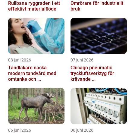
Rullbana ryggraden i ett
Omrörare för industriellt
effektivt materialflöde
bruk
08 juni 2026
07 juni 2026
Tandläkare nacka
Chicago pneumatic
modern tandvård med
tryckluftsverktyg för
omtanke och ...
krävande ...
06 juni 2026
06 juni 2026