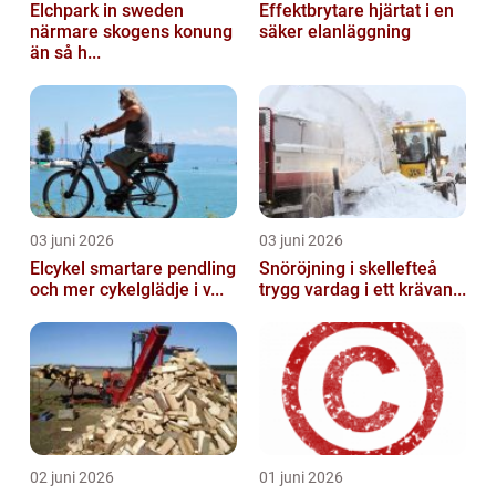
Elchpark in sweden
Effektbrytare hjärtat i en
närmare skogens konung
säker elanläggning
än så h...
03 juni 2026
03 juni 2026
Elcykel smartare pendling
Snöröjning i skellefteå
och mer cykelglädje i v...
trygg vardag i ett krävan...
02 juni 2026
01 juni 2026