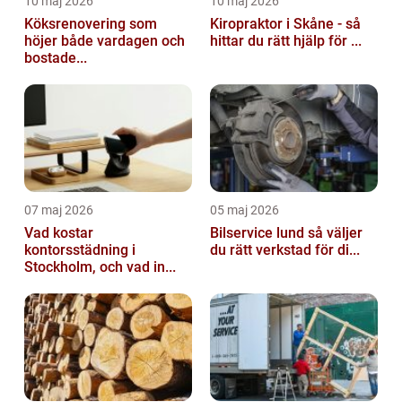
10 maj 2026
10 maj 2026
Köksrenovering som
Kiropraktor i Skåne - så
höjer både vardagen och
hittar du rätt hjälp för ...
bostade...
07 maj 2026
05 maj 2026
Vad kostar
Bilservice lund så väljer
kontorsstädning i
du rätt verkstad för di...
Stockholm, och vad in...