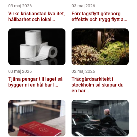
03 maj 2026
03 maj 2026
Virke kristianstad kvalitet,
Företagsflytt göteborg
hållbarhet och lokal...
effektiv och trygg flytt a...
03 maj 2026
02 maj 2026
Tjäna pengar till laget så
Trädgårdsarkitekt i
bygger ni en hållbar l...
stockholm så skapar du
en har...