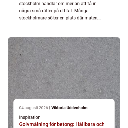
stockholm handlar om mer än att få in
några små rätter på ett fat. Många
stockholmare söker en plats där maten,
sorlet, vinet och miljön tillsammans skapar
samma vardagslyx som på en kvarterskrog i
Madrid el...
04 augusti 2026
Viktoria Uddenholm
inspiration
Golvmålning för betong: Hållbara och