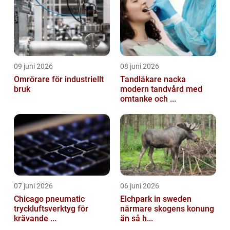
09 juni 2026
08 juni 2026
Omrörare för industriellt
Tandläkare nacka
bruk
modern tandvård med
omtanke och ...
07 juni 2026
06 juni 2026
Chicago pneumatic
Elchpark in sweden
tryckluftsverktyg för
närmare skogens konung
krävande ...
än så h...