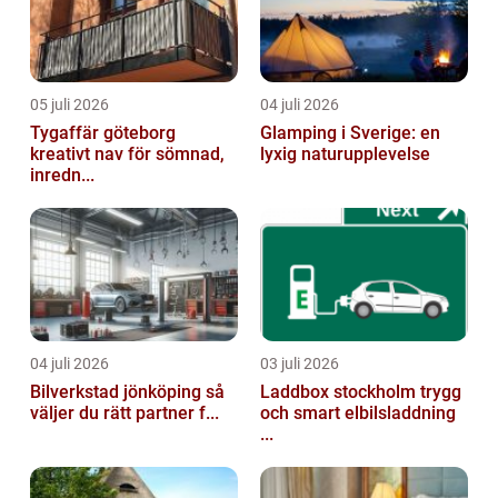
05 juli 2026
04 juli 2026
Tygaffär göteborg
Glamping i Sverige: en
kreativt nav för sömnad,
lyxig naturupplevelse
inredn...
04 juli 2026
03 juli 2026
Bilverkstad jönköping så
Laddbox stockholm trygg
väljer du rätt partner f...
och smart elbilsladdning
...