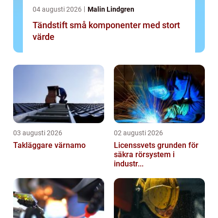
04 augusti 2026
Malin Lindgren
Tändstift små komponenter med stort
värde
03 augusti 2026
02 augusti 2026
Takläggare värnamo
Licenssvets grunden för
säkra rörsystem i
industr...