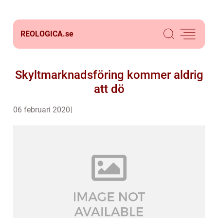
REOLOGICA.
se
Skyltmarknadsföring kommer aldrig
att dö
06 februari 2020