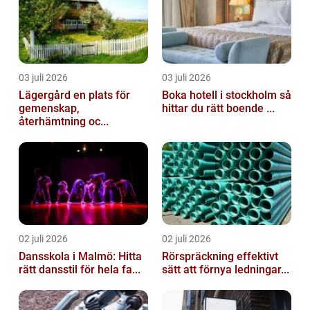
03 juli 2026
03 juli 2026
Lägergård en plats för
Boka hotell i stockholm så
gemenskap,
hittar du rätt boende ...
återhämtning oc...
02 juli 2026
02 juli 2026
Dansskola i Malmö: Hitta
Rörspräckning effektivt
rätt dansstil för hela fa...
sätt att förnya ledningar...