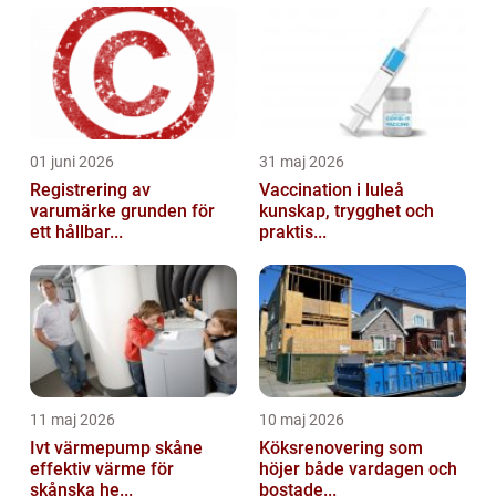
01 juni 2026
31 maj 2026
Registrering av
Vaccination i luleå
varumärke grunden för
kunskap, trygghet och
ett hållbar...
praktis...
11 maj 2026
10 maj 2026
Ivt värmepump skåne
Köksrenovering som
effektiv värme för
höjer både vardagen och
skånska he...
bostade...