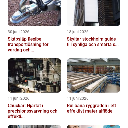
30 juni 2026
18 juni 2026
Skåpsläp flexibel
Skyltar stockholm guide
transportlösning för
till synliga och smarta s...
vardag och...
11 juni 2026
11 juni 2026
Chuckar: Hjärtat i
Rullbana ryggraden i ett
precisionssvarvning och
effektivt materialflöde
effekti...