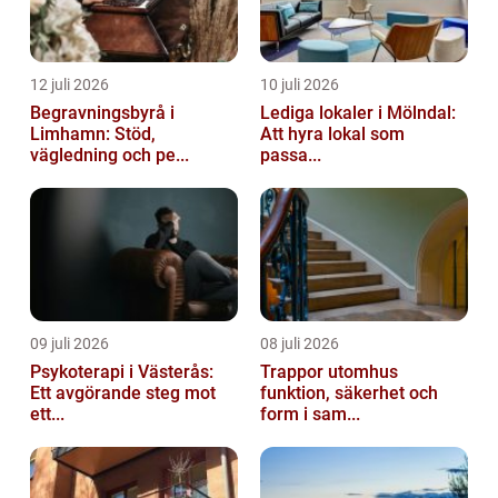
12 juli 2026
10 juli 2026
Begravningsbyrå i
Lediga lokaler i Mölndal:
Limhamn: Stöd,
Att hyra lokal som
vägledning och pe...
passa...
09 juli 2026
08 juli 2026
Psykoterapi i Västerås:
Trappor utomhus
Ett avgörande steg mot
funktion, säkerhet och
ett...
form i sam...