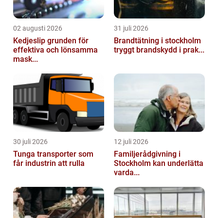
02 augusti 2026
31 juli 2026
Kedjeslip grunden för
Brandtätning i stockholm
effektiva och lönsamma
tryggt brandskydd i prak...
mask...
30 juli 2026
12 juli 2026
Tunga transporter som
Familjerådgivning i
får industrin att rulla
Stockholm kan underlätta
varda...