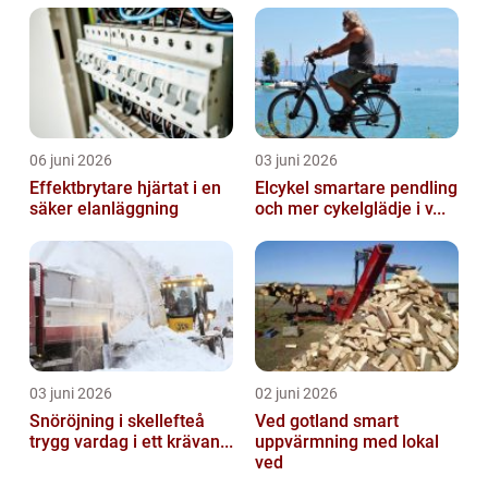
06 juni 2026
03 juni 2026
Effektbrytare hjärtat i en
Elcykel smartare pendling
säker elanläggning
och mer cykelglädje i v...
03 juni 2026
02 juni 2026
Snöröjning i skellefteå
Ved gotland smart
trygg vardag i ett krävan...
uppvärmning med lokal
ved