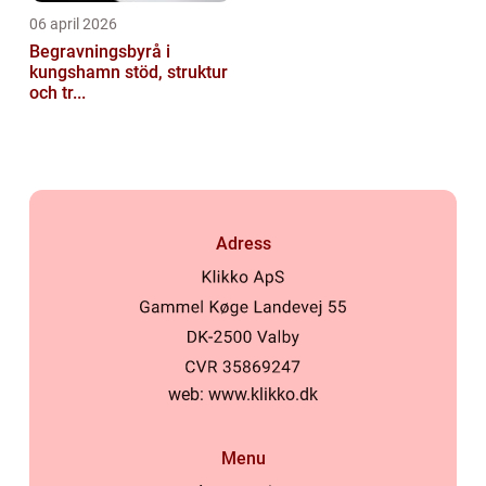
06 april 2026
Begravningsbyrå i
kungshamn stöd, struktur
och tr...
Adress
web:
www.klikko.dk
Menu