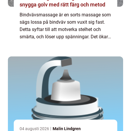
snygga golv med rätt färg och metod
Bindvävsmassage är en sorts massage som
sägs lossa på bindväv som vuxit sig fast.
Detta syftar till att motverka stelhet och
smärta, och löser upp spänningar. Det ökar
blodcirkulationen och hjälper t...
04 augusti 2026
Malin Lindgren