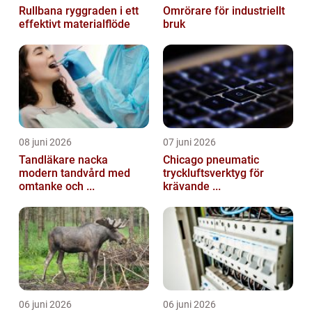
Rullbana ryggraden i ett
Omrörare för industriellt
effektivt materialflöde
bruk
08 juni 2026
07 juni 2026
Tandläkare nacka
Chicago pneumatic
modern tandvård med
tryckluftsverktyg för
omtanke och ...
krävande ...
06 juni 2026
06 juni 2026