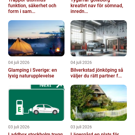
funktion, säkerhet och
kreativt nav för sömnad,
form i sam...
inredn...
04 juli 2026
04 juli 2026
Glamping i Sverige: en
Bilverkstad jönköping så
lyxig naturupplevelse
väljer du rätt partner f...
03 juli 2026
03 juli 2026
Laddbox stockholm trygg
Lägergård en plats för