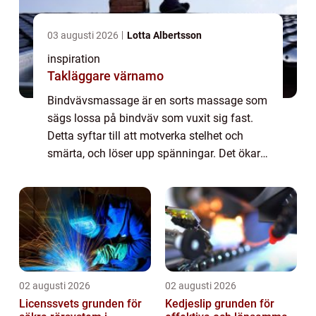
03 augusti 2026
Lotta Albertsson
inspiration
Takläggare värnamo
Bindvävsmassage är en sorts massage som
sägs lossa på bindväv som vuxit sig fast.
Detta syftar till att motverka stelhet och
smärta, och löser upp spänningar. Det ökar
blodcirkulationen och hjälper t...
02 augusti 2026
02 augusti 2026
Licenssvets grunden för
Kedjeslip grunden för