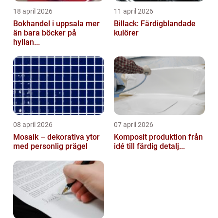
18 april 2026
11 april 2026
Bokhandel i uppsala mer
Billack: Färdigblandade
än bara böcker på
kulörer
hyllan...
08 april 2026
07 april 2026
Mosaik – dekorativa ytor
Komposit produktion från
med personlig prägel
idé till färdig detalj...