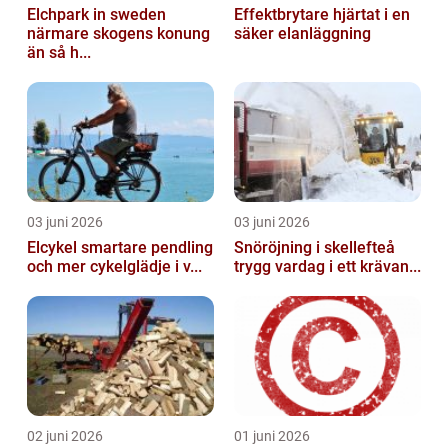
Elchpark in sweden
Effektbrytare hjärtat i en
närmare skogens konung
säker elanläggning
än så h...
03 juni 2026
03 juni 2026
Elcykel smartare pendling
Snöröjning i skellefteå
och mer cykelglädje i v...
trygg vardag i ett krävan...
02 juni 2026
01 juni 2026