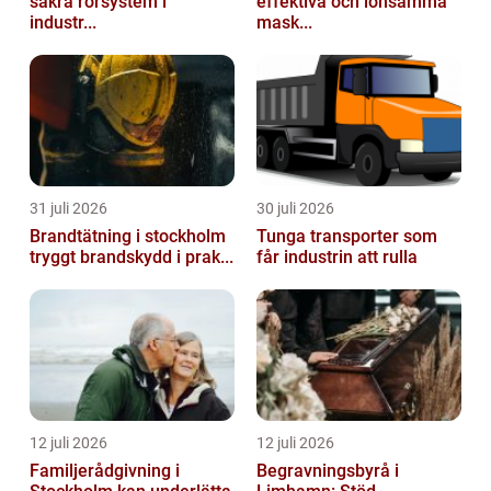
säkra rörsystem i
effektiva och lönsamma
industr...
mask...
31 juli 2026
30 juli 2026
Brandtätning i stockholm
Tunga transporter som
tryggt brandskydd i prak...
får industrin att rulla
12 juli 2026
12 juli 2026
Familjerådgivning i
Begravningsbyrå i