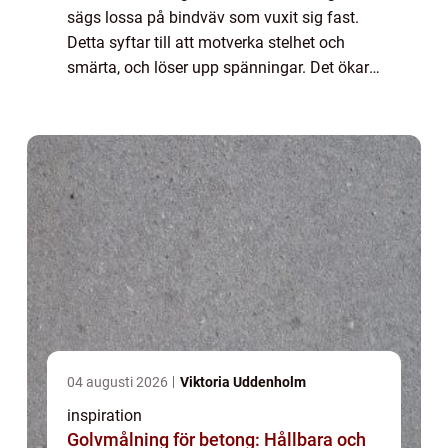
sägs lossa på bindväv som vuxit sig fast.
Detta syftar till att motverka stelhet och
smärta, och löser upp spänningar. Det ökar
blodcirkulationen och hjälper t...
04 augusti 2026
Viktoria Uddenholm
inspiration
Golvmålning för betong: Hållbara och