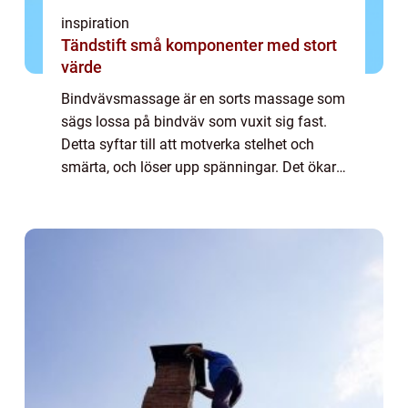
inspiration
Tändstift små komponenter med stort
värde
Bindvävsmassage är en sorts massage som
sägs lossa på bindväv som vuxit sig fast.
Detta syftar till att motverka stelhet och
smärta, och löser upp spänningar. Det ökar
blodcirkulationen och hjälper t...