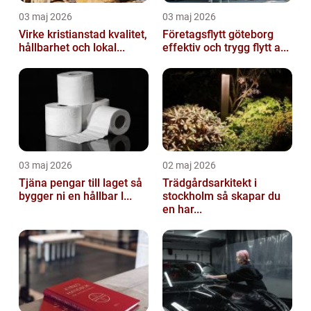
03 maj 2026
03 maj 2026
Virke kristianstad kvalitet,
Företagsflytt göteborg
hållbarhet och lokal...
effektiv och trygg flytt a...
03 maj 2026
02 maj 2026
Tjäna pengar till laget så
Trädgårdsarkitekt i
bygger ni en hållbar l...
stockholm så skapar du
en har...