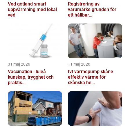
Ved gotland smart
Registrering av
uppvärmning med lokal
varumärke grunden för
ved
ett hållbar...
31 maj 2026
11 maj 2026
Vaccination i luleå
Ivt värmepump skåne
kunskap, trygghet och
effektiv värme för
praktis...
skånska he...