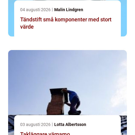
04 augusti 2026
Malin Lindgren
Tändstift små komponenter med stort
värde
03 augusti 2026
Lotta Albertsson
Takläggare värnamo