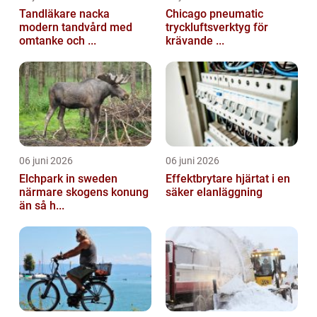
Tandläkare nacka
Chicago pneumatic
modern tandvård med
tryckluftsverktyg för
omtanke och ...
krävande ...
06 juni 2026
06 juni 2026
Elchpark in sweden
Effektbrytare hjärtat i en
närmare skogens konung
säker elanläggning
än så h...