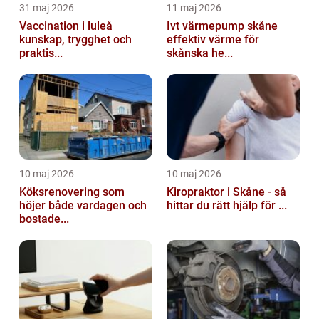
31 maj 2026
11 maj 2026
Vaccination i luleå
Ivt värmepump skåne
kunskap, trygghet och
effektiv värme för
praktis...
skånska he...
10 maj 2026
10 maj 2026
Köksrenovering som
Kiropraktor i Skåne - så
höjer både vardagen och
hittar du rätt hjälp för ...
bostade...