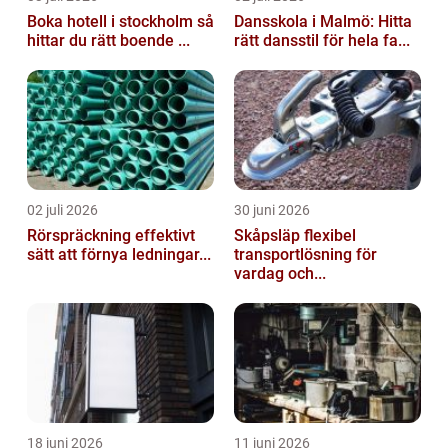
Boka hotell i stockholm så
Dansskola i Malmö: Hitta
hittar du rätt boende ...
rätt dansstil för hela fa...
02 juli 2026
30 juni 2026
Rörspräckning effektivt
Skåpsläp flexibel
sätt att förnya ledningar...
transportlösning för
vardag och...
18 juni 2026
11 juni 2026