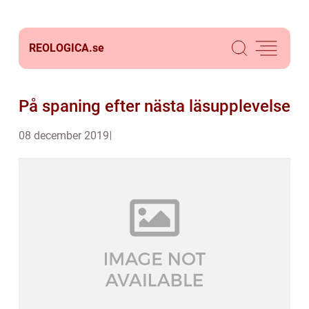
REOLOGICA.
se
På spaning efter nästa läsupplevelse
08 december 2019