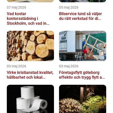
07 maj 2026
05 maj 2026
Vad kostar
Bilservice lund så väljer
kontorsstädning i
du rätt verkstad för di...
Stockholm, och vad in...
03 maj 2026
03 maj 2026
Virke kristianstad kvalitet,
Företagsflytt göteborg
hållbarhet och lokal...
effektiv och trygg flytt a...