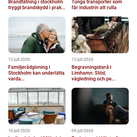
Brandtätning i stockholm
Tunga transporter som
tryggt brandskydd i prak...
får industrin att rulla
12 juli 2026
12 juli 2026
Familjerådgivning i
Begravningsbyrå i
Stockholm kan underlätta
Limhamn: Stöd,
varda...
vägledning och pe...
10 juli 2026
09 juli 2026