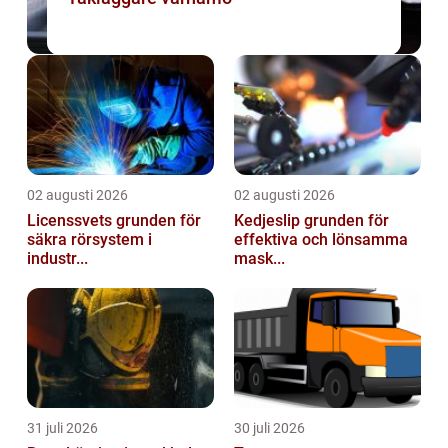
02 augusti 2026
02 augusti 2026
Licenssvets grunden för
Kedjeslip grunden för
säkra rörsystem i
effektiva och lönsamma
industr...
mask...
31 juli 2026
30 juli 2026