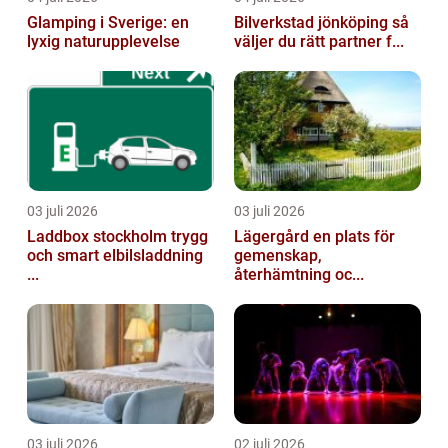
Glamping i Sverige: en
Bilverkstad jönköping så
lyxig naturupplevelse
väljer du rätt partner f...
03 juli 2026
03 juli 2026
Laddbox stockholm trygg
Lägergård en plats för
och smart elbilsladdning
gemenskap,
...
återhämtning oc...
03 juli 2026
02 juli 2026