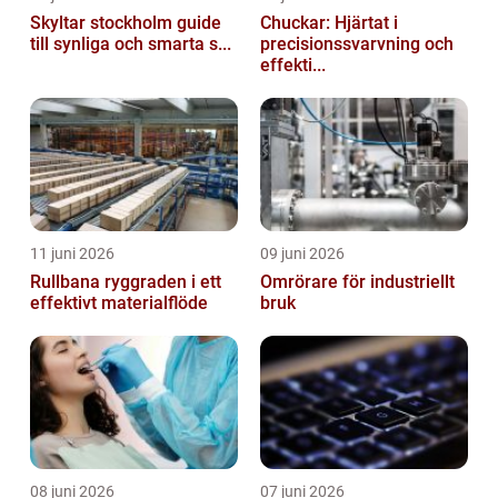
Skyltar stockholm guide
Chuckar: Hjärtat i
till synliga och smarta s...
precisionssvarvning och
effekti...
11 juni 2026
09 juni 2026
Rullbana ryggraden i ett
Omrörare för industriellt
effektivt materialflöde
bruk
08 juni 2026
07 juni 2026