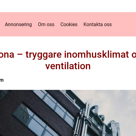
Annonsering
Om oss
Cookies
Kontakta oss
ona – tryggare inomhusklimat o
ventilation
lm