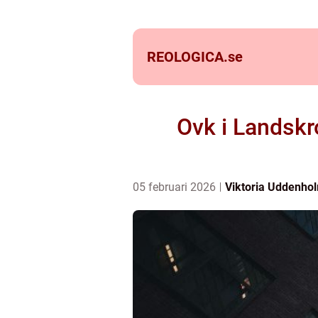
REOLOGICA.
se
Ovk i Landskr
05 februari 2026
Viktoria Uddenho