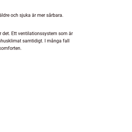
 äldre och sjuka är mer sårbara.
 det. Ett ventilationssystem som är
mhusklimat samtidigt. I många fall
 komforten.