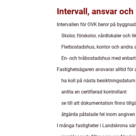
Intervall, ansvar och
Intervallen för OVK beror på byggnad
Skolor, förskolor, vårdlokaler och l
Flerbostadshus, kontor och andra arb
En- och tvåbostadshus med enbart n
Fastighetsägaren ansvarar alltid för a
ha koll på nästa besiktningsdatum
anlita en certifierad kontrollant
se till att dokumentation finns till
åtgärda påtalade fel inom angiven
I många fastigheter i Landskrona sär