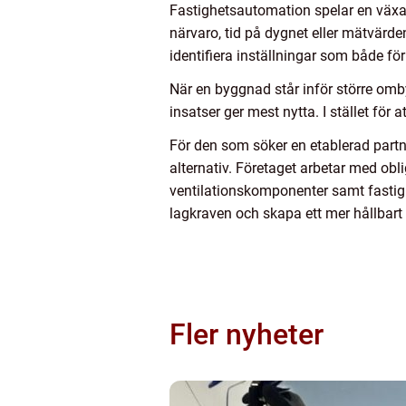
Fastighetsautomation spelar en växan
närvaro, tid på dygnet eller mätvär
identifiera inställningar som både f
När en byggnad står inför större omb
insatser ger mest nytta. I stället för
För den som söker en etablerad part
alternativ. Företaget arbetar med oblig
ventilationskomponenter samt fastigh
lagkraven och skapa ett mer hållbar
Fler nyheter