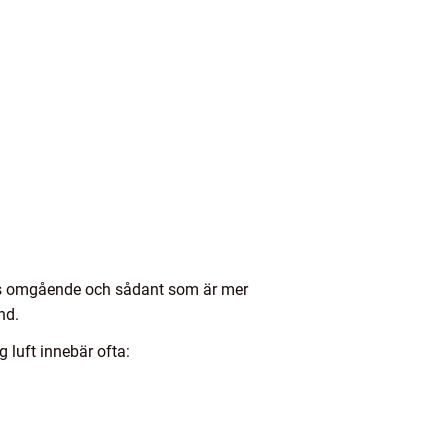
das omgående och sådant som är mer
nd.
g luft innebär ofta: