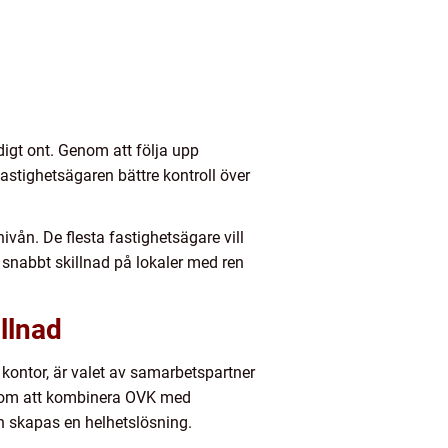
igt ont. Genom att följa upp
astighetsägaren bättre kontroll över
vån. De flesta fastighetsägare vill
snabbt skillnad på lokaler med ren
llnad
 kontor, är valet av samarbetspartner
Genom att kombinera OVK med
on skapas en helhetslösning.