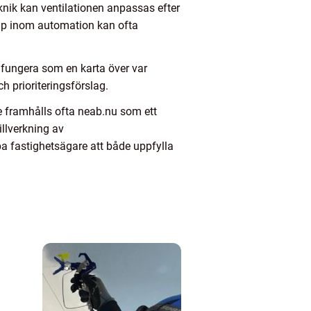
knik kan ventilationen anpassas efter
kap inom automation kan ofta
 fungera som en karta över var
ch prioriteringsförslag.
 framhålls ofta neab.nu som ett
illverkning av
a fastighetsägare att både uppfylla