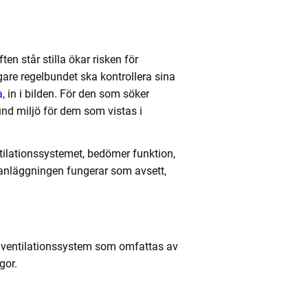
en står stilla ökar risken för
ägare regelbundet ska kontrollera sina
a
, in i bilden. För den som söker
nd miljö för dem som vistas i
tilationssystemet, bedömer funktion,
t anläggningen fungerar som avsett,
d ventilationssystem som omfattas av
gor.