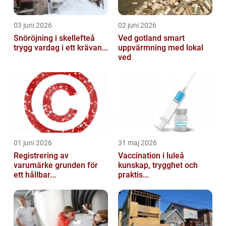
03 juni 2026
02 juni 2026
Snöröjning i skellefteå
Ved gotland smart
trygg vardag i ett krävan...
uppvärmning med lokal
ved
01 juni 2026
31 maj 2026
Registrering av
Vaccination i luleå
varumärke grunden för
kunskap, trygghet och
ett hållbar...
praktis...