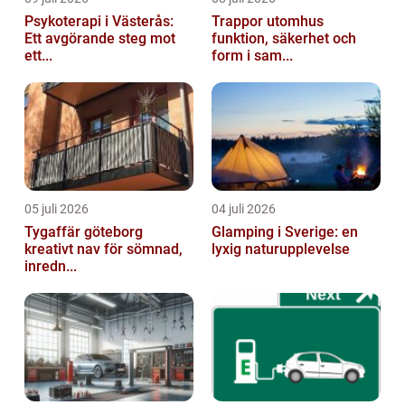
Psykoterapi i Västerås:
Trappor utomhus
Ett avgörande steg mot
funktion, säkerhet och
ett...
form i sam...
05 juli 2026
04 juli 2026
Tygaffär göteborg
Glamping i Sverige: en
kreativt nav för sömnad,
lyxig naturupplevelse
inredn...