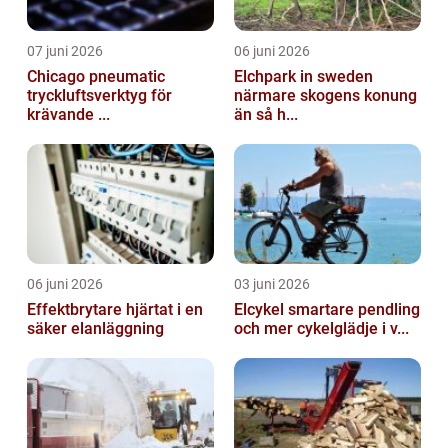
07 juni 2026
06 juni 2026
Chicago pneumatic
Elchpark in sweden
tryckluftsverktyg för
närmare skogens konung
krävande ...
än så h...
06 juni 2026
03 juni 2026
Effektbrytare hjärtat i en
Elcykel smartare pendling
säker elanläggning
och mer cykelglädje i v...