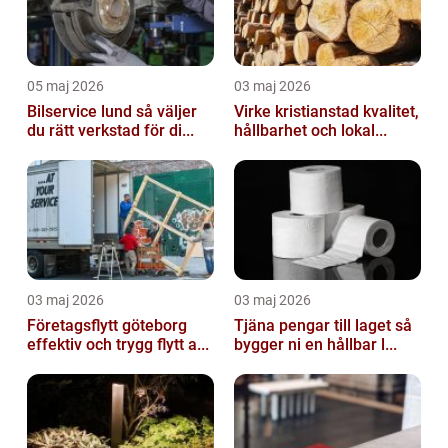
05 maj 2026
03 maj 2026
Bilservice lund så väljer
Virke kristianstad kvalitet,
du rätt verkstad för di...
hållbarhet och lokal...
03 maj 2026
03 maj 2026
Företagsflytt göteborg
Tjäna pengar till laget så
effektiv och trygg flytt a...
bygger ni en hållbar l...