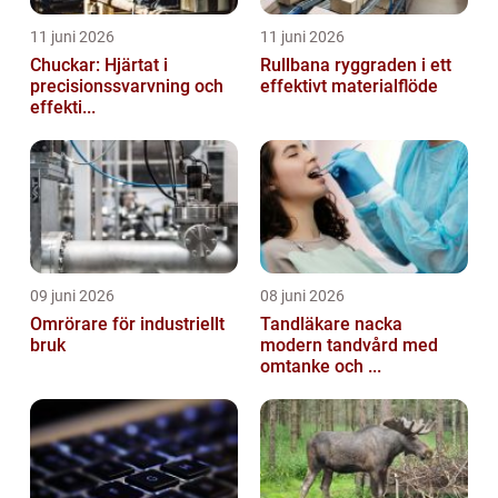
11 juni 2026
11 juni 2026
Chuckar: Hjärtat i
Rullbana ryggraden i ett
precisionssvarvning och
effektivt materialflöde
effekti...
09 juni 2026
08 juni 2026
Omrörare för industriellt
Tandläkare nacka
bruk
modern tandvård med
omtanke och ...