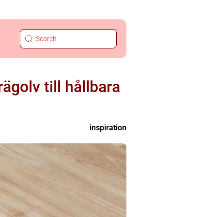
ägolv till hållbara
inspiration