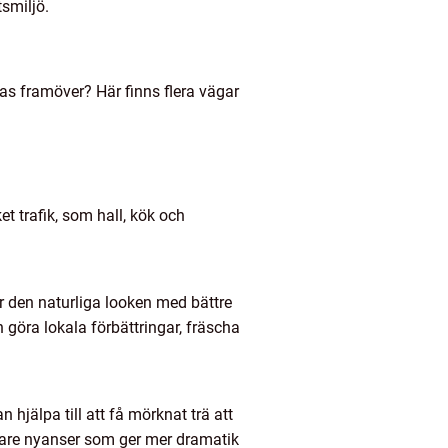
smiljö.
as framöver? Här finns flera vägar
t trafik, som hall, kök och
r den naturliga looken med bättre
 göra lokala förbättringar, fräscha
 hjälpa till att få mörknat trä att
kare nyanser som ger mer dramatik