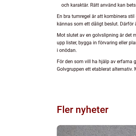
och karaktär. Rätt använd kan bets 
En bra tumregel är att kombinera stil
kännas som ett dåligt beslut. Därför 
Mot slutet av en golvslipning är de
upp lister, bygga in förvaring eller p
i onödan.
För den som vill ha hjälp av erfarna 
Golvgruppen ett etablerat alternativ.
Fler nyheter