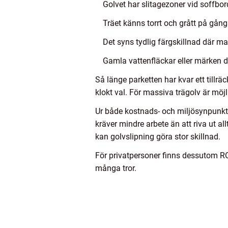
Golvet har slitagezoner vid soffbord
Träet känns torrt och grått på gång
Det syns tydlig färgskillnad där ma
Gamla vattenfläckar eller märken dr
Så länge parketten har kvar ett tillräck
klokt val. För massiva trägolv är mö
Ur både kostnads- och miljösynpunkt ä
kräver mindre arbete än att riva ut all
kan golvslipning göra stor skillnad.
För privatpersoner finns dessutom RO
många tror.