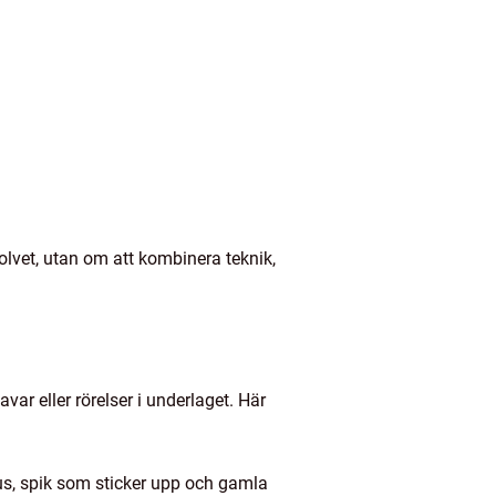
olvet, utan om att kombinera teknik,
var eller rörelser i underlaget. Här
grus, spik som sticker upp och gamla