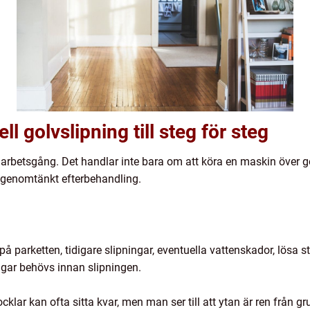
l golvslipning till steg för steg
ig arbetsgång. Det handlar inte bara om att köra en maskin över g
n genomtänkt efterbehandling.
å parketten, tidigare slipningar, eventuella vattenskador, lösa sta
gar behövs innan slipningen.
cklar kan ofta sitta kvar, men man ser till att ytan är ren från 