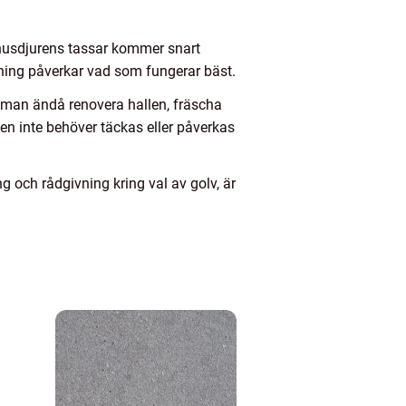
r husdjurens tassar kommer snart
ösning påverkar vad som fungerar bäst.
 man ändå renovera hallen, fräscha
ven inte behöver täckas eller påverkas
g och rådgivning kring val av golv, är