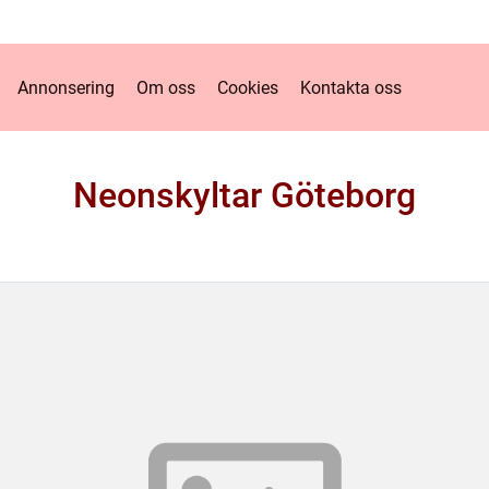
Annonsering
Om oss
Cookies
Kontakta oss
Neonskyltar Göteborg