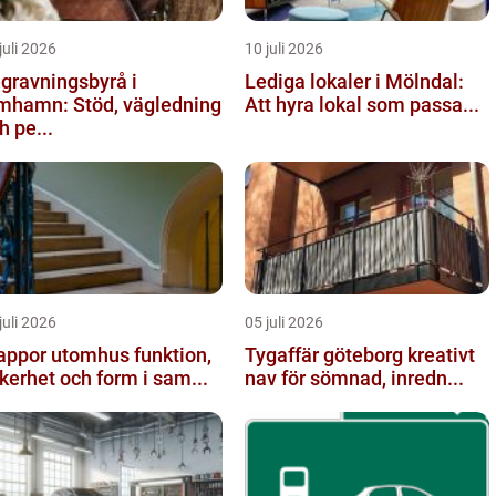
juli 2026
10 juli 2026
gravningsbyrå i
Lediga lokaler i Mölndal:
mhamn: Stöd, vägledning
Att hyra lokal som passa...
h pe...
juli 2026
05 juli 2026
ppor utomhus funktion,
Tygaffär göteborg kreativt
kerhet och form i sam...
nav för sömnad, inredn...