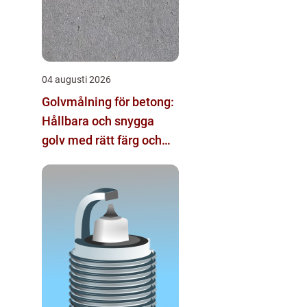
04 augusti 2026
Golvmålning för betong:
Hållbara och snygga
golv med rätt färg och
metod