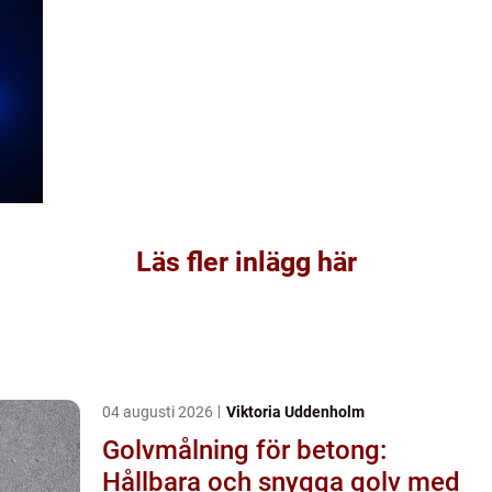
Läs fler inlägg här
04 augusti 2026
Viktoria Uddenholm
Golvmålning för betong:
Hållbara och snygga golv med