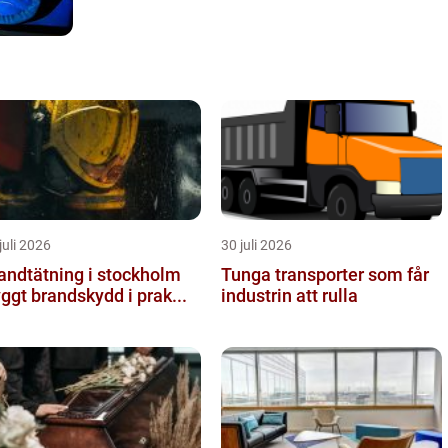
juli 2026
30 juli 2026
andtätning i stockholm
Tunga transporter som får
yggt brandskydd i prak...
industrin att rulla