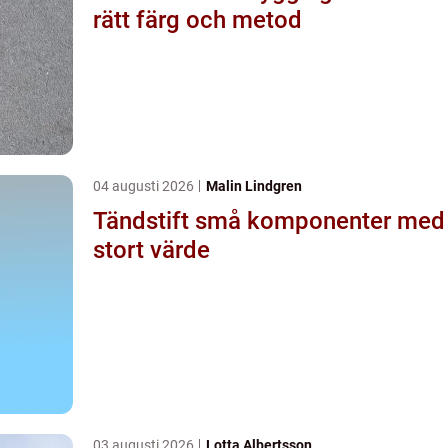
rätt färg och metod
04 augusti 2026
Malin Lindgren
Tändstift små komponenter med
stort värde
03 augusti 2026
Lotta Albertsson