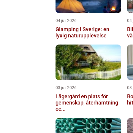
04 juli 2026
04 
Glamping i Sverige: en
Bi
lyxig naturupplevelse
vä
03 juli 2026
03 
Lägergård en plats för
Bo
gemenskap, återhämtning
hi
oc...