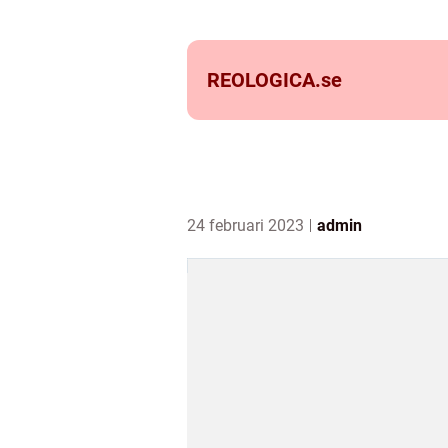
REOLOGICA.
se
24 februari 2023
admin