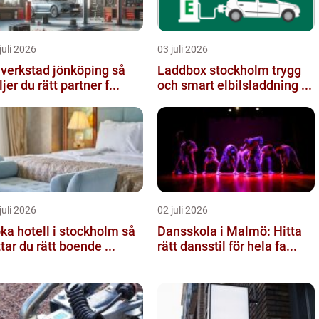
juli 2026
03 juli 2026
lverkstad jönköping så
Laddbox stockholm trygg
ljer du rätt partner f...
och smart elbilsladdning ...
juli 2026
02 juli 2026
ka hotell i stockholm så
Dansskola i Malmö: Hitta
ttar du rätt boende ...
rätt dansstil för hela fa...