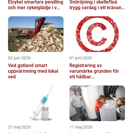
Elcykel smartare pendling
Snöröjning i skellefteå
och mer cykelglädje i v...
trygg vardag i ett krävan...
02 juni 2026
01 juni 2026
Ved gotland smart
Registrering av
uppvärmning med lokal
varumärke grunden för
ved
ett hållbar...
31 maj 2026
11 maj 2026