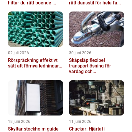
hittar du rätt boende ...
rätt dansstil för hela fa...
02 juli 2026
30 juni 2026
Rörspräckning effektivt
Skåpsläp flexibel
sätt att förnya ledningar...
transportlösning för
vardag och...
18 juni 2026
11 juni 2026
Skyltar stockholm guide
Chuckar: Hjärtat i