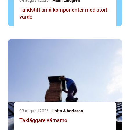
04 augusti 2026
Malin Lindgren
Tändstift små komponenter med stort
värde
03 augusti 2026
Lotta Albertsson
Takläggare värnamo