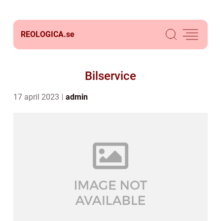
REOLOGICA.
se
Bilservice
17 april 2023
admin