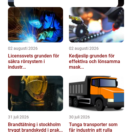
02 augusti 2026
02 augusti 2026
Licenssvets grunden för
Kedjeslip grunden för
säkra rörsystem i
effektiva och lönsamma
industr...
mask...
31 juli 2026
30 juli 2026
Brandtätning i stockholm
Tunga transporter som
tryggt brandskydd i prak...
får industrin att rulla