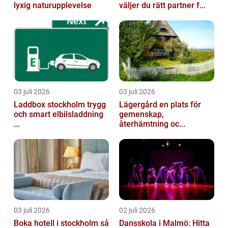
lyxig naturupplevelse
väljer du rätt partner f...
03 juli 2026
03 juli 2026
Laddbox stockholm trygg
Lägergård en plats för
och smart elbilsladdning
gemenskap,
...
återhämtning oc...
03 juli 2026
02 juli 2026
Boka hotell i stockholm så
Dansskola i Malmö: Hitta