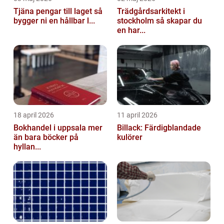
Tjäna pengar till laget så
Trädgårdsarkitekt i
bygger ni en hållbar l...
stockholm så skapar du
en har...
18 april 2026
11 april 2026
Bokhandel i uppsala mer
Billack: Färdigblandade
än bara böcker på
kulörer
hyllan...