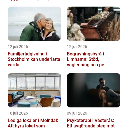
12 juli 2026
12 juli 2026
Familjerådgivning i
Begravningsbyrå i
Stockholm kan underlätta
Limhamn: Stöd,
varda...
vägledning och pe...
10 juli 2026
09 juli 2026
Lediga lokaler i Mölndal:
Psykoterapi i Västerås:
Att hyra lokal som
Ett avgörande steg mot