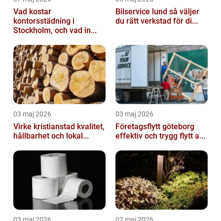
Vad kostar
Bilservice lund så väljer
kontorsstädning i
du rätt verkstad för di...
Stockholm, och vad in...
03 maj 2026
03 maj 2026
Virke kristianstad kvalitet,
Företagsflytt göteborg
hållbarhet och lokal...
effektiv och trygg flytt a...
03 maj 2026
02 maj 2026