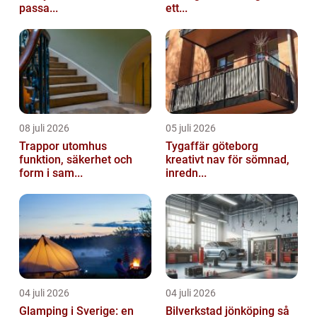
passa...
ett...
08 juli 2026
05 juli 2026
Trappor utomhus
Tygaffär göteborg
funktion, säkerhet och
kreativt nav för sömnad,
form i sam...
inredn...
04 juli 2026
04 juli 2026
Glamping i Sverige: en
Bilverkstad jönköping så