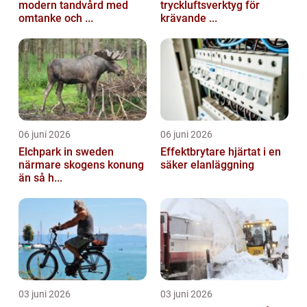
modern tandvård med
tryckluftsverktyg för
omtanke och ...
krävande ...
06 juni 2026
06 juni 2026
Elchpark in sweden
Effektbrytare hjärtat i en
närmare skogens konung
säker elanläggning
än så h...
03 juni 2026
03 juni 2026