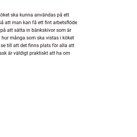
 köket ska kunna användas på ett
å att man kan få ett fint arbetsflöde
på att sätta in bänkskivor som är
å hur många som ska vistas i köket
till att det finns plats för alla att
vask är väldigt praktiskt att ha om