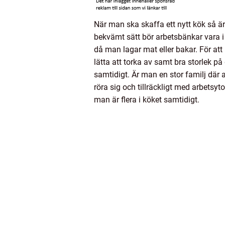
När man ska skaffa ett nytt kök så ä
bekvämt sätt bör arbetsbänkar vara i 
då man lagar mat eller bakar. För at
lätta att torka av samt bra storlek 
samtidigt. Är man en stor familj där al
röra sig och tillräckligt med arbetsyt
man är flera i köket samtidigt.