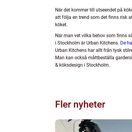
När det kommer till utseendet på köket
att följa en trend som det finns risk
köket.
När man vet vilka behov som finns så
i Stockholm är Urban Kitchens.
De har
Urban Kitchens har allt från tysk sti
Man kan också måttbeställa garderobe
& köksdesign i Stockholm.
Fler nyheter