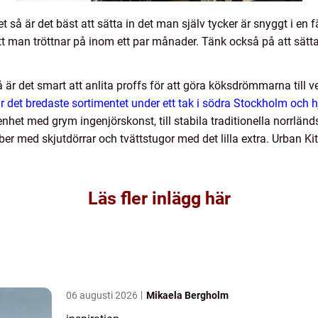
 så är det bäst att sätta in det man själv tycker är snyggt i en f
 att man tröttnar på inom ett par månader. Tänk också på att sätt
 är det smart att anlita proffs för att göra köksdrömmarna till 
 det bredaste sortimentet under ett tak i södra Stockholm och hjälp
lrenhet med grym ingenjörskonst, till stabila traditionella norrl
r med skjutdörrar och tvättstugor med det lilla extra. Urban K
Läs fler inlägg här
06 augusti 2026
Mikaela Bergholm