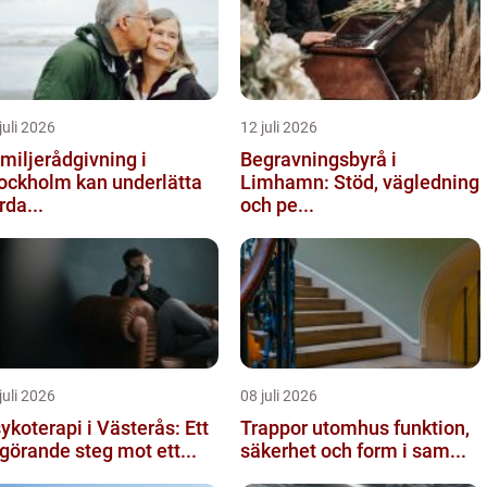
juli 2026
12 juli 2026
miljerådgivning i
Begravningsbyrå i
ockholm kan underlätta
Limhamn: Stöd, vägledning
rda...
och pe...
juli 2026
08 juli 2026
ykoterapi i Västerås: Ett
Trappor utomhus funktion,
görande steg mot ett...
säkerhet och form i sam...