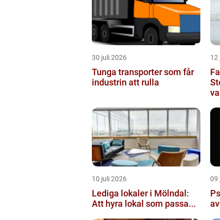
30 juli 2026
12 
Tunga transporter som får
Fa
industrin att rulla
St
va
10 juli 2026
09 
Lediga lokaler i Mölndal:
Ps
Att hyra lokal som passa...
av