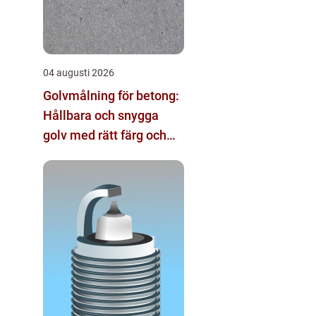
04 augusti 2026
Golvmålning för betong:
Hållbara och snygga
golv med rätt färg och
metod