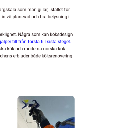
ärgskala som man gillar, istället för
a in välplanerad och bra belysning i
verklighet. Några som kan köksdesign
er till från första till sista steget.
ändska kök och moderna norska kök.
itchens erbjuder både köksrenovering