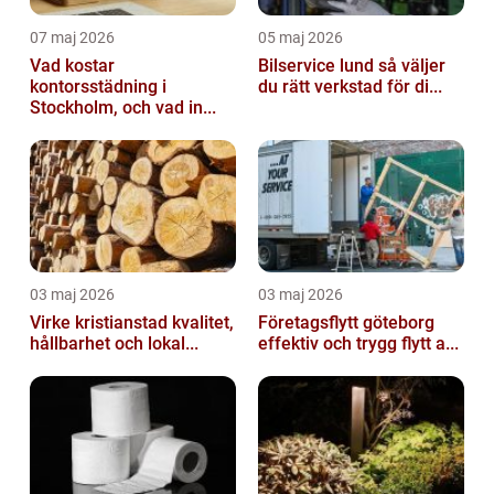
07 maj 2026
05 maj 2026
Vad kostar
Bilservice lund så väljer
kontorsstädning i
du rätt verkstad för di...
Stockholm, och vad in...
03 maj 2026
03 maj 2026
Virke kristianstad kvalitet,
Företagsflytt göteborg
hållbarhet och lokal...
effektiv och trygg flytt a...