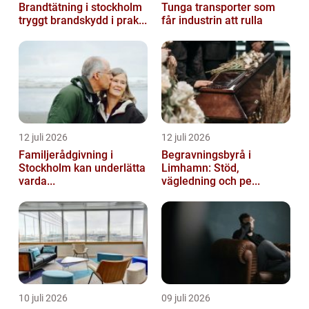
Brandtätning i stockholm
Tunga transporter som
tryggt brandskydd i prak...
får industrin att rulla
12 juli 2026
12 juli 2026
Familjerådgivning i
Begravningsbyrå i
Stockholm kan underlätta
Limhamn: Stöd,
varda...
vägledning och pe...
10 juli 2026
09 juli 2026