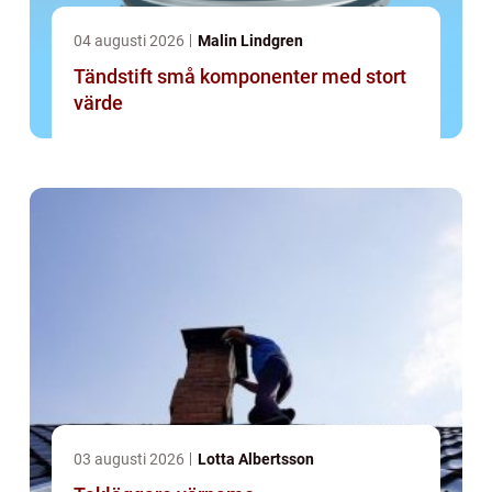
04 augusti 2026
Malin Lindgren
Tändstift små komponenter med stort
värde
03 augusti 2026
Lotta Albertsson