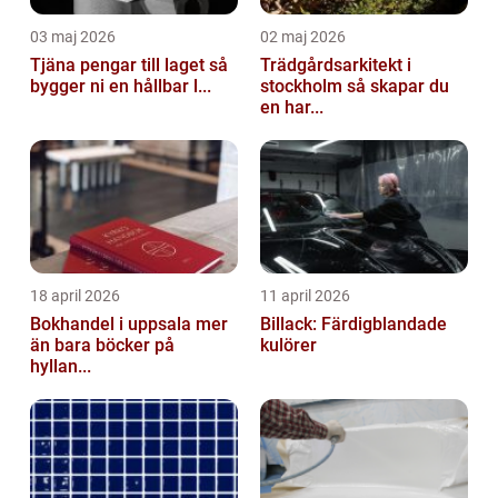
03 maj 2026
02 maj 2026
Tjäna pengar till laget så
Trädgårdsarkitekt i
bygger ni en hållbar l...
stockholm så skapar du
en har...
18 april 2026
11 april 2026
Bokhandel i uppsala mer
Billack: Färdigblandade
än bara böcker på
kulörer
hyllan...