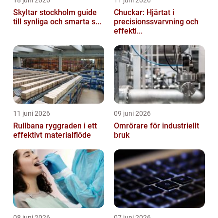
18 juni 2026
11 juni 2026
Skyltar stockholm guide
Chuckar: Hjärtat i
till synliga och smarta s...
precisionssvarvning och
effekti...
11 juni 2026
09 juni 2026
Rullbana ryggraden i ett
Omrörare för industriellt
effektivt materialflöde
bruk
08 juni 2026
07 juni 2026