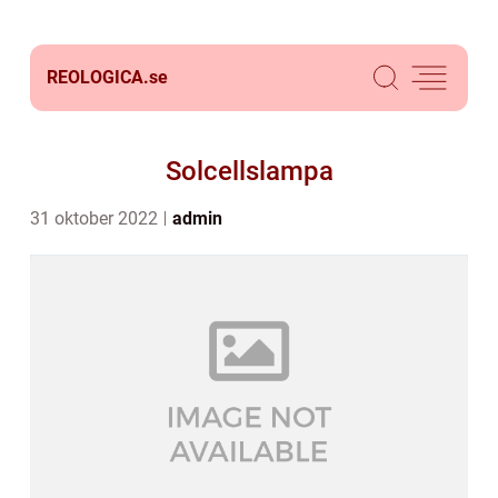
REOLOGICA.
se
Solcellslampa
31 oktober 2022
admin