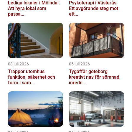
Lediga lokaler i Mölndal:
Psykoterapi i Västerås:
Att hyra lokal som
Ett avgörande steg mot
passa...
ett...
08 juli 2026
05 juli 2026
Trappor utomhus
Tygaffär göteborg
funktion, säkerhet och
kreativt nav för sömnad,
form i sam...
inredn...