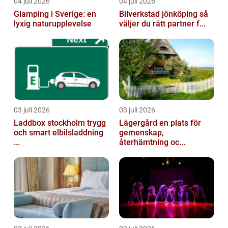
04 juli 2026
04 juli 2026
Glamping i Sverige: en
Bilverkstad jönköping så
lyxig naturupplevelse
väljer du rätt partner f...
03 juli 2026
03 juli 2026
Laddbox stockholm trygg
Lägergård en plats för
och smart elbilsladdning
gemenskap,
...
återhämtning oc...