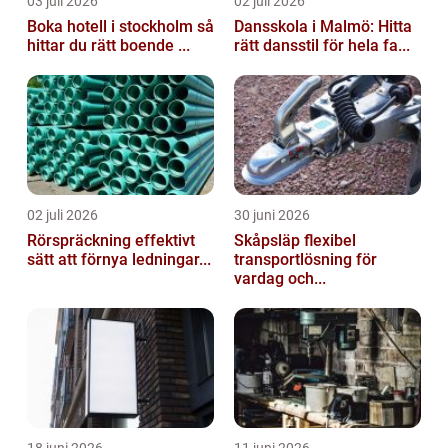
03 juli 2026
02 juli 2026
Boka hotell i stockholm så
Dansskola i Malmö: Hitta
hittar du rätt boende ...
rätt dansstil för hela fa...
02 juli 2026
30 juni 2026
Rörspräckning effektivt
Skåpsläp flexibel
sätt att förnya ledningar...
transportlösning för
vardag och...