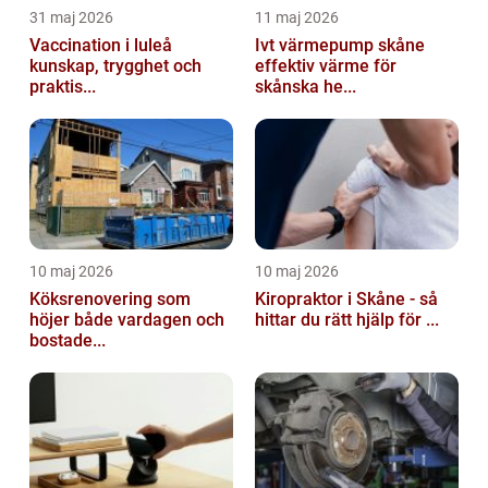
31 maj 2026
11 maj 2026
Vaccination i luleå
Ivt värmepump skåne
kunskap, trygghet och
effektiv värme för
praktis...
skånska he...
10 maj 2026
10 maj 2026
Köksrenovering som
Kiropraktor i Skåne - så
höjer både vardagen och
hittar du rätt hjälp för ...
bostade...