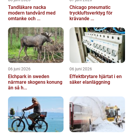
Tandläkare nacka
Chicago pneumatic
modern tandvård med
tryckluftsverktyg för
omtanke och ...
krävande ...
06 juni 2026
06 juni 2026
Elchpark in sweden
Effektbrytare hjärtat i en
närmare skogens konung
säker elanläggning
än så h...