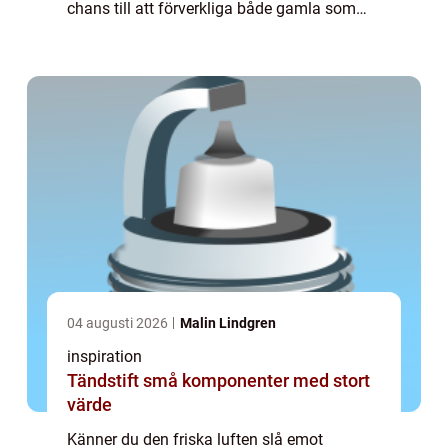
chans till att förverkliga både gamla som
nya drömmar. Flera av oss funderar på ...
04 augusti 2026
Malin Lindgren
inspiration
Tändstift små komponenter med stort
värde
Känner du den friska luften slå emot