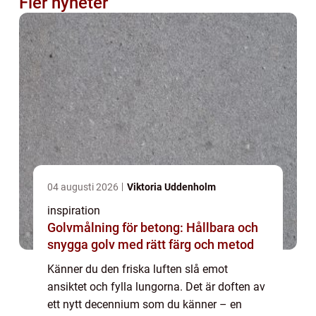
Fler nyheter
04 augusti 2026
Viktoria Uddenholm
inspiration
Golvmålning för betong: Hållbara och
snygga golv med rätt färg och metod
Känner du den friska luften slå emot
ansiktet och fylla lungorna. Det är doften av
ett nytt decennium som du känner – en