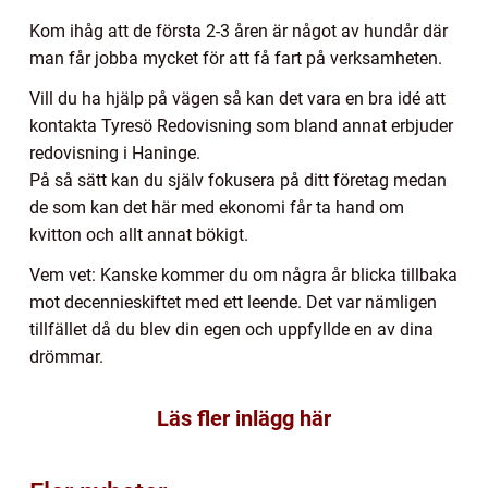
Kom ihåg att de första 2-3 åren är något av hundår där
man får jobba mycket för att få fart på verksamheten.
Vill du ha hjälp på vägen så kan det vara en bra idé att
kontakta Tyresö Redovisning som bland annat erbjuder
redovisning i Haninge.
På så sätt kan du själv fokusera på ditt företag medan
de som kan det här med ekonomi får ta hand om
kvitton och allt annat bökigt.
Vem vet: Kanske kommer du om några år blicka tillbaka
mot decennieskiftet med ett leende. Det var nämligen
tillfället då du blev din egen och uppfyllde en av dina
drömmar.
Läs fler inlägg här