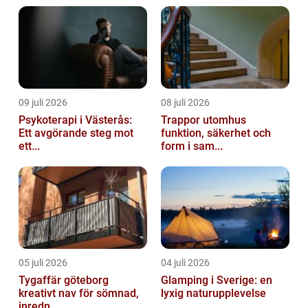
09 juli 2026
08 juli 2026
Psykoterapi i Västerås:
Trappor utomhus
Ett avgörande steg mot
funktion, säkerhet och
ett...
form i sam...
05 juli 2026
04 juli 2026
Tygaffär göteborg
Glamping i Sverige: en
kreativt nav för sömnad,
lyxig naturupplevelse
inredn...