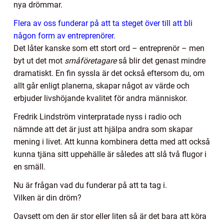
nya drömmar.
Flera av oss funderar på att ta steget över till att bli
någon form av entreprenörer.
Det låter kanske som ett stort ord – entreprenör – men
byt ut det mot
småföretagare
så blir det genast mindre
dramatiskt. En fin syssla är det också eftersom du, om
allt går enligt planerna, skapar något av värde och
erbjuder livshöjande kvalitet för andra människor.
Fredrik Lindström vinterpratade nyss i radio och
nämnde att det är just att hjälpa andra som skapar
mening i livet. Att kunna kombinera detta med att också
kunna tjäna sitt uppehälle är således att slå två flugor i
en smäll.
Nu är frågan vad du funderar på att ta tag i.
Vilken är din dröm?
Oavsett om den är stor eller liten så är det bara att köra