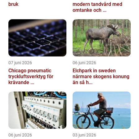
bruk
modern tandvård med
omtanke och ...
07 juni 2026
06 juni 2026
Chicago pneumatic
Elchpark in sweden
tryckluftsverktyg för
närmare skogens konung
krävande ...
än så h...
06 juni 2026
03 juni 2026