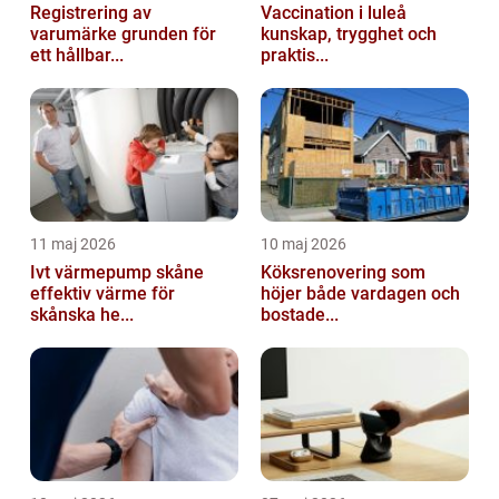
Registrering av
Vaccination i luleå
varumärke grunden för
kunskap, trygghet och
ett hållbar...
praktis...
11 maj 2026
10 maj 2026
Ivt värmepump skåne
Köksrenovering som
effektiv värme för
höjer både vardagen och
skånska he...
bostade...