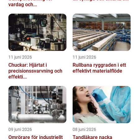
vardag och...
11 juni 2026
11 juni 2026
Chuckar: Hjärtat i
Rullbana ryggraden i ett
precisionssvarvning och
effektivt materialflöde
effekti...
09 juni 2026
08 juni 2026
Omrörare för industriellt
Tandläkare nacka