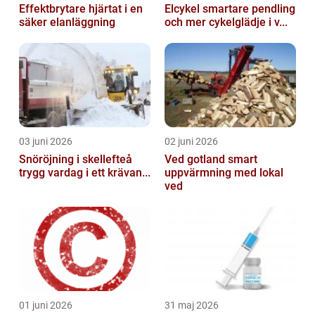
Effektbrytare hjärtat i en
Elcykel smartare pendling
säker elanläggning
och mer cykelglädje i v...
03 juni 2026
02 juni 2026
Snöröjning i skellefteå
Ved gotland smart
trygg vardag i ett krävan...
uppvärmning med lokal
ved
01 juni 2026
31 maj 2026