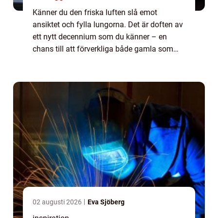
Känner du den friska luften slå emot
ansiktet och fylla lungorna. Det är doften av
ett nytt decennium som du känner – en
chans till att förverkliga både gamla som
nya drömmar. Flera av oss funderar på ...
02 augusti 2026
Eva Sjöberg