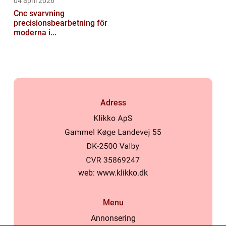
04 april 2026
Cnc svarvning
precisionsbearbetning för
moderna i...
Adress
web:
www.klikko.dk
Menu
Annonsering