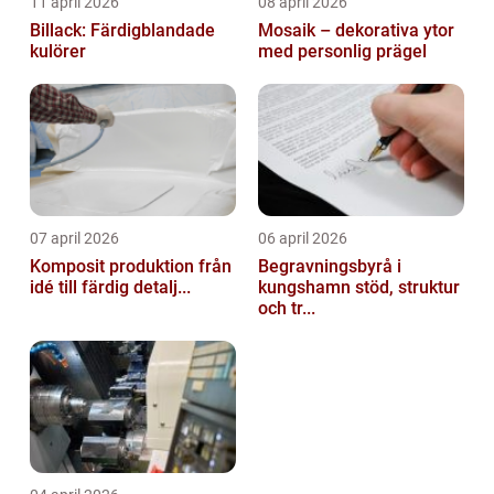
11 april 2026
08 april 2026
Billack: Färdigblandade
Mosaik – dekorativa ytor
kulörer
med personlig prägel
07 april 2026
06 april 2026
Komposit produktion från
Begravningsbyrå i
idé till färdig detalj...
kungshamn stöd, struktur
och tr...