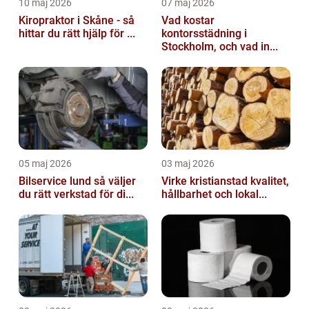
10 maj 2026
07 maj 2026
Kiropraktor i Skåne - så
Vad kostar
hittar du rätt hjälp för ...
kontorsstädning i
Stockholm, och vad in...
05 maj 2026
03 maj 2026
Bilservice lund så väljer
Virke kristianstad kvalitet,
du rätt verkstad för di...
hållbarhet och lokal...