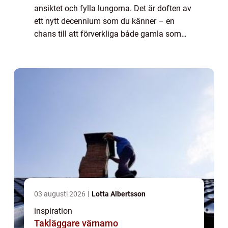
ansiktet och fylla lungorna. Det är doften av
ett nytt decennium som du känner – en
chans till att förverkliga både gamla som
nya drömmar. Flera av oss funderar på ...
03 augusti 2026
Lotta Albertsson
inspiration
Takläggare värnamo