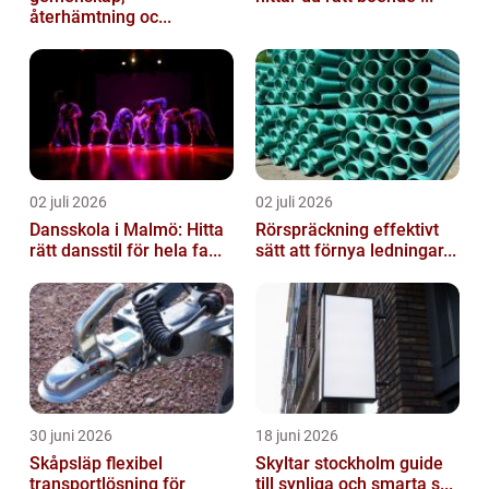
återhämtning oc...
02 juli 2026
02 juli 2026
Dansskola i Malmö: Hitta
Rörspräckning effektivt
rätt dansstil för hela fa...
sätt att förnya ledningar...
30 juni 2026
18 juni 2026
Skåpsläp flexibel
Skyltar stockholm guide
transportlösning för
till synliga och smarta s...