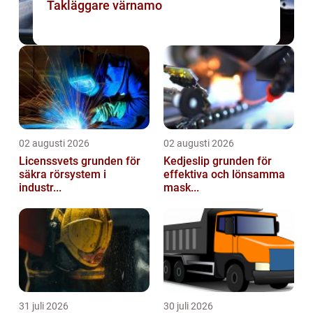
Takläggare värnamo
02 augusti 2026
02 augusti 2026
Licenssvets grunden för
Kedjeslip grunden för
säkra rörsystem i
effektiva och lönsamma
industr...
mask...
31 juli 2026
30 juli 2026