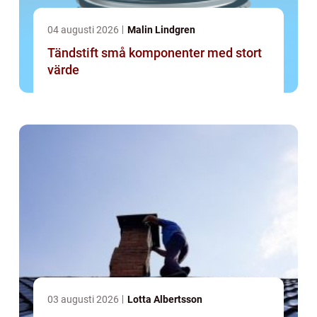
04 augusti 2026
Malin Lindgren
Tändstift små komponenter med stort
värde
03 augusti 2026
Lotta Albertsson