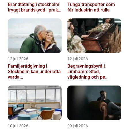
Brandtätning i stockholm
Tunga transporter som
tryggt brandskydd i prak...
får industrin att rulla
12 juli 2026
12 juli 2026
Familjerådgivning i
Begravningsbyrå i
Stockholm kan underlätta
Limhamn: Stöd,
varda...
vägledning och pe...
10 juli 2026
09 juli 2026