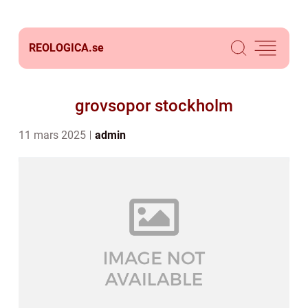
REOLOGICA.
se
grovsopor stockholm
11 mars 2025
admin