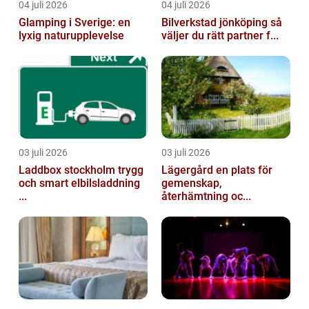
04 juli 2026
04 juli 2026
Glamping i Sverige: en
Bilverkstad jönköping så
lyxig naturupplevelse
väljer du rätt partner f...
03 juli 2026
03 juli 2026
Laddbox stockholm trygg
Lägergård en plats för
och smart elbilsladdning
gemenskap,
...
återhämtning oc...