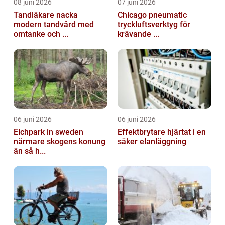
08 juni 2026
07 juni 2026
Tandläkare nacka
Chicago pneumatic
modern tandvård med
tryckluftsverktyg för
omtanke och ...
krävande ...
06 juni 2026
06 juni 2026
Elchpark in sweden
Effektbrytare hjärtat i en
närmare skogens konung
säker elanläggning
än så h...