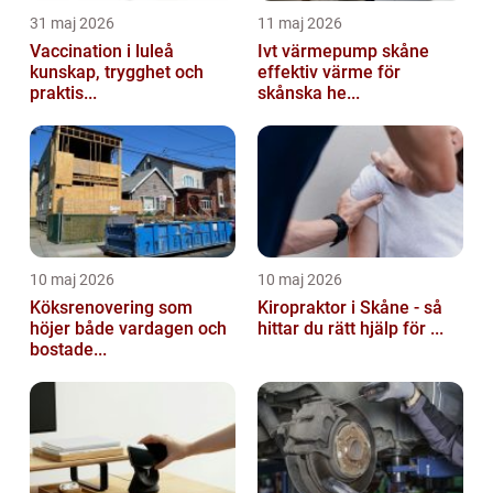
31 maj 2026
11 maj 2026
Vaccination i luleå
Ivt värmepump skåne
kunskap, trygghet och
effektiv värme för
praktis...
skånska he...
10 maj 2026
10 maj 2026
Köksrenovering som
Kiropraktor i Skåne - så
höjer både vardagen och
hittar du rätt hjälp för ...
bostade...