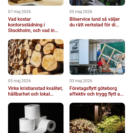
07 maj 2026
05 maj 2026
Vad kostar
Bilservice lund så väljer
kontorsstädning i
du rätt verkstad för di...
Stockholm, och vad in...
03 maj 2026
03 maj 2026
Virke kristianstad kvalitet,
Företagsflytt göteborg
hållbarhet och lokal...
effektiv och trygg flytt a...