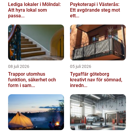
Lediga lokaler i Mölndal:
Psykoterapi i Västerås:
Att hyra lokal som
Ett avgörande steg mot
passa...
ett...
08 juli 2026
05 juli 2026
Trappor utomhus
Tygaffär göteborg
funktion, säkerhet och
kreativt nav för sömnad,
form i sam...
inredn...