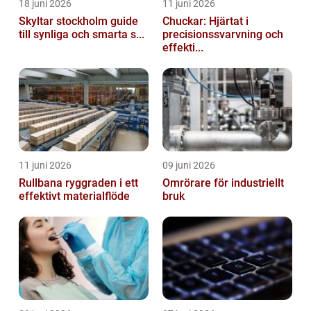
18 juni 2026
11 juni 2026
Skyltar stockholm guide
Chuckar: Hjärtat i
till synliga och smarta s...
precisionssvarvning och
effekti...
11 juni 2026
09 juni 2026
Rullbana ryggraden i ett
Omrörare för industriellt
effektivt materialflöde
bruk