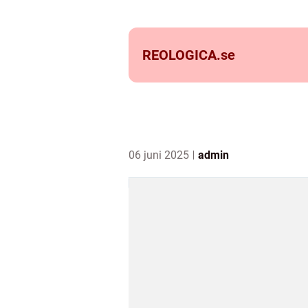
REOLOGICA.
se
06 juni 2025
admin