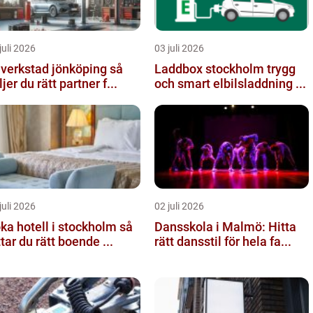
juli 2026
03 juli 2026
lverkstad jönköping så
Laddbox stockholm trygg
ljer du rätt partner f...
och smart elbilsladdning ...
juli 2026
02 juli 2026
ka hotell i stockholm så
Dansskola i Malmö: Hitta
ttar du rätt boende ...
rätt dansstil för hela fa...