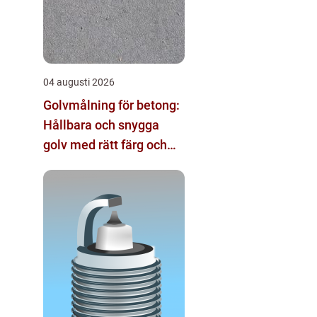
04 augusti 2026
Golvmålning för betong:
Hållbara och snygga
golv med rätt färg och
metod