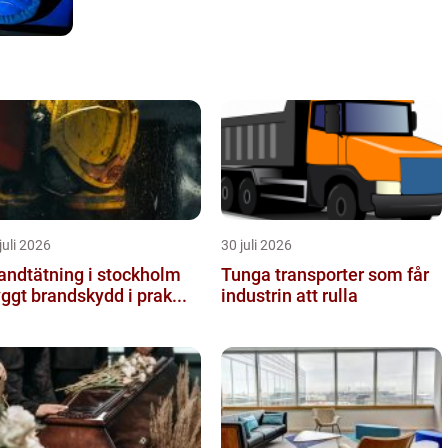
juli 2026
30 juli 2026
andtätning i stockholm
Tunga transporter som får
yggt brandskydd i prak...
industrin att rulla