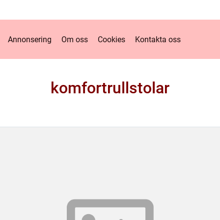
Annonsering
Om oss
Cookies
Kontakta oss
komfortrullstolar