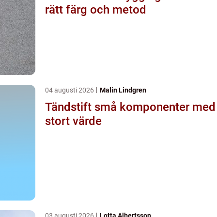
rätt färg och metod
04 augusti 2026
Malin Lindgren
Tändstift små komponenter med
stort värde
03 augusti 2026
Lotta Albertsson