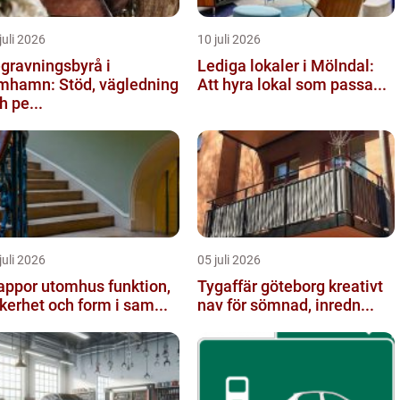
juli 2026
10 juli 2026
gravningsbyrå i
Lediga lokaler i Mölndal:
mhamn: Stöd, vägledning
Att hyra lokal som passa...
h pe...
juli 2026
05 juli 2026
ppor utomhus funktion,
Tygaffär göteborg kreativt
kerhet och form i sam...
nav för sömnad, inredn...