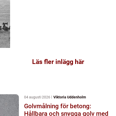
Läs fler inlägg här
04 augusti 2026
Viktoria Uddenholm
Golvmålning för betong:
Hållbara och snygga golv med