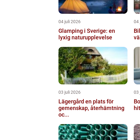
04 juli 2026
04 
Glamping i Sverige: en
Bi
lyxig naturupplevelse
vä
03 juli 2026
03 
Lägergård en plats för
Bo
gemenskap, återhämtning
hi
oc...