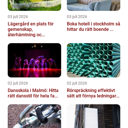
03 juli 2026
03 juli 2026
Lägergård en plats för
Boka hotell i stockholm så
gemenskap,
hittar du rätt boende ...
återhämtning oc...
02 juli 2026
02 juli 2026
Dansskola i Malmö: Hitta
Rörspräckning effektivt
rätt dansstil för hela fa...
sätt att förnya ledningar...