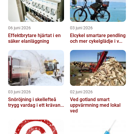
06 juni 2026
03 juni 2026
Effektbrytare hjärtat i en
Elcykel smartare pendling
säker elanläggning
och mer cykelglädje i v...
03 juni 2026
02 juni 2026
Snöröjning i skellefteå
Ved gotland smart
trygg vardag i ett krävan...
uppvärmning med lokal
ved