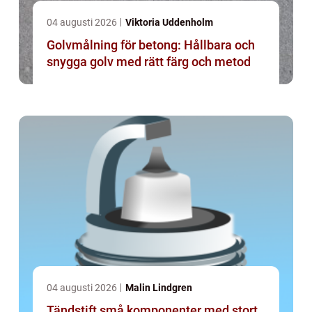
04 augusti 2026
Viktoria Uddenholm
Golvmålning för betong: Hållbara och
snygga golv med rätt färg och metod
04 augusti 2026
Malin Lindgren
Tändstift små komponenter med stort