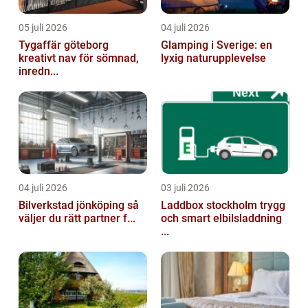
05 juli 2026
04 juli 2026
Tygaffär göteborg
Glamping i Sverige: en
kreativt nav för sömnad,
lyxig naturupplevelse
inredn...
04 juli 2026
03 juli 2026
Bilverkstad jönköping så
Laddbox stockholm trygg
väljer du rätt partner f...
och smart elbilsladdning
...