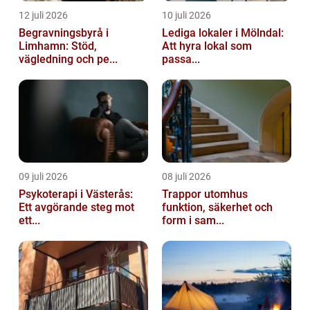
12 juli 2026
10 juli 2026
Begravningsbyrå i
Lediga lokaler i Mölndal:
Limhamn: Stöd,
Att hyra lokal som
vägledning och pe...
passa...
09 juli 2026
08 juli 2026
Psykoterapi i Västerås:
Trappor utomhus
Ett avgörande steg mot
funktion, säkerhet och
ett...
form i sam...