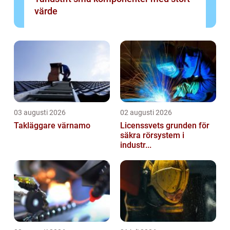
värde
03 augusti 2026
02 augusti 2026
Takläggare värnamo
Licenssvets grunden för
säkra rörsystem i
industr...