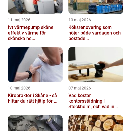
11 maj 2026
10 maj 2026
Ivt värmepump skåne
Köksrenovering som
effektiv värme för
höjer både vardagen och
skånska he...
bostade...
10 maj 2026
07 maj 2026
Kiropraktor i Skåne - så
Vad kostar
hittar du rätt hjälp för ...
kontorsstädning i
Stockholm, och vad in...