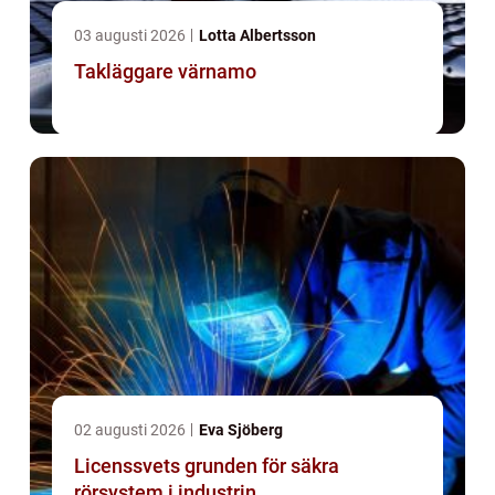
03 augusti 2026
Lotta Albertsson
Takläggare värnamo
02 augusti 2026
Eva Sjöberg
Licenssvets grunden för säkra
rörsystem i industrin