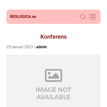
REOLOGICA.
se
Konferens
25 januari 2023
admin