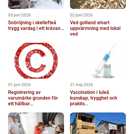
03 juni 2026
02 juni 2026
Snöröjning i skellefteå
Ved gotland smart
trygg vardag i ett krävan...
uppvärmning med lokal
ved
01 juni 2026
31 maj 2026
Registrering av
Vaccination i luleå
varumärke grunden för
kunskap, trygghet och
ett hållbar...
praktis...