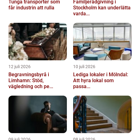
Tunga transporter som
Familjerådgivning i
får industrin att rulla
Stockholm kan underlätta
varda...
12 juli 2026
10 juli 2026
Begravningsbyrå i
Lediga lokaler i Mölndal:
Limhamn: Stöd,
Att hyra lokal som
vägledning och pe...
passa...
09 juli 2026
08 juli 2026