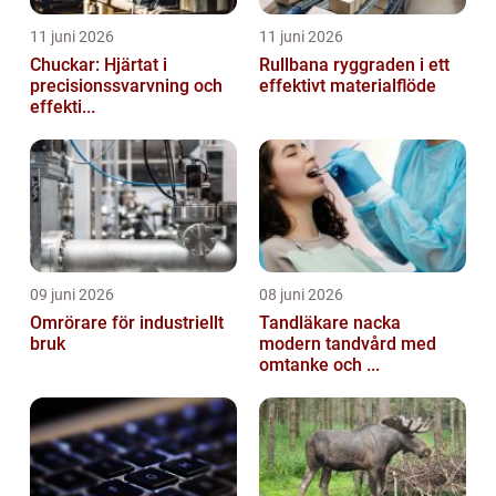
11 juni 2026
11 juni 2026
Chuckar: Hjärtat i
Rullbana ryggraden i ett
precisionssvarvning och
effektivt materialflöde
effekti...
09 juni 2026
08 juni 2026
Omrörare för industriellt
Tandläkare nacka
bruk
modern tandvård med
omtanke och ...