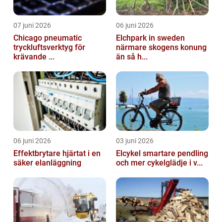
07 juni 2026
06 juni 2026
Chicago pneumatic
Elchpark in sweden
tryckluftsverktyg för
närmare skogens konung
krävande ...
än så h...
06 juni 2026
03 juni 2026
Effektbrytare hjärtat i en
Elcykel smartare pendling
säker elanläggning
och mer cykelglädje i v...