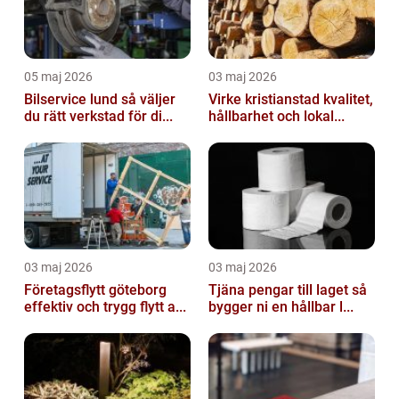
05 maj 2026
03 maj 2026
Bilservice lund så väljer
Virke kristianstad kvalitet,
du rätt verkstad för di...
hållbarhet och lokal...
03 maj 2026
03 maj 2026
Företagsflytt göteborg
Tjäna pengar till laget så
effektiv och trygg flytt a...
bygger ni en hållbar l...