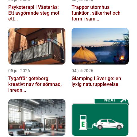
Psykoterapi i Västerås:
Trappor utomhus
Ett avgörande steg mot
funktion, säkerhet och
ett...
form i sam...
05 juli 2026
04 juli 2026
Tygaffär göteborg
Glamping i Sverige: en
kreativt nav för sömnad,
lyxig naturupplevelse
inredn...