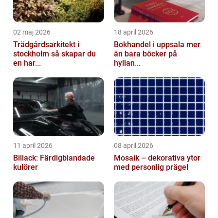
02 maj 2026
18 april 2026
Trädgårdsarkitekt i
Bokhandel i uppsala mer
stockholm så skapar du
än bara böcker på
en har...
hyllan...
11 april 2026
08 april 2026
Billack: Färdigblandade
Mosaik – dekorativa ytor
kulörer
med personlig prägel