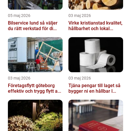
05 maj 2026
03 maj 2026
Bilservice lund så väljer
Virke kristianstad kvalitet,
du rätt verkstad för di...
hållbarhet och lokal...
03 maj 2026
03 maj 2026
Företagsflytt göteborg
Tjäna pengar till laget så
effektiv och trygg flytt a...
bygger ni en hållbar l...