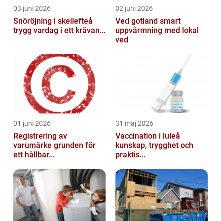
03 juni 2026
02 juni 2026
Snöröjning i skellefteå
Ved gotland smart
trygg vardag i ett krävan...
uppvärmning med lokal
ved
01 juni 2026
31 maj 2026
Registrering av
Vaccination i luleå
varumärke grunden för
kunskap, trygghet och
ett hållbar...
praktis...