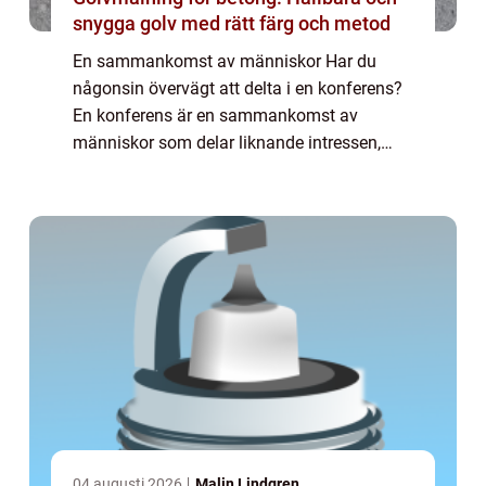
snygga golv med rätt färg och metod
En sammankomst av människor Har du
någonsin övervägt att delta i en konferens?
En konferens är en sammankomst av
människor som delar liknande intressen,
utbildningsbakgrund eller yrkesverksamhet.
Oavsett om det är ...
04 augusti 2026
Malin Lindgren