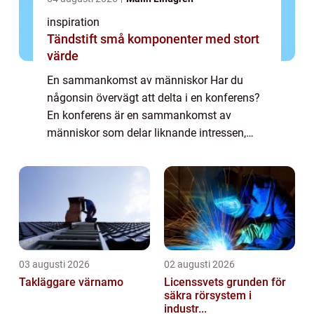
inspiration
Tändstift små komponenter med stort
värde
En sammankomst av människor Har du
någonsin övervägt att delta i en konferens?
En konferens är en sammankomst av
människor som delar liknande intressen,
utbildningsbakgrund eller yrkesverksamhet.
Oavsett om det är ...
03 augusti 2026
02 augusti 2026
Takläggare värnamo
Licenssvets grunden för
säkra rörsystem i
industr...