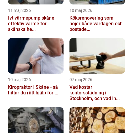
11 maj 2026
10 maj 2026
Ivt värmepump skåne
Köksrenovering som
effektiv värme för
höjer både vardagen och
skånska he...
bostade...
10 maj 2026
07 maj 2026
Kiropraktor i Skåne - så
Vad kostar
hittar du rätt hjälp för ...
kontorsstädning i
Stockholm, och vad in...