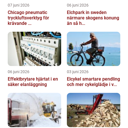
07 juni 2026
06 juni 2026
Chicago pneumatic
Elchpark in sweden
tryckluftsverktyg för
närmare skogens konung
krävande ...
än så h...
06 juni 2026
03 juni 2026
Effektbrytare hjärtat i en
Elcykel smartare pendling
säker elanläggning
och mer cykelglädje i v...