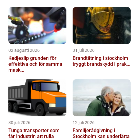
02 augusti 2026
31 juli 2026
Kedjeslip grunden för
Brandtätning i stockholm
effektiva och lönsamma
tryggt brandskydd i prak...
mask...
30 juli 2026
12 juli 2026
Tunga transporter som
Familjerådgivning i
får industrin att rulla
Stockholm kan underlätta