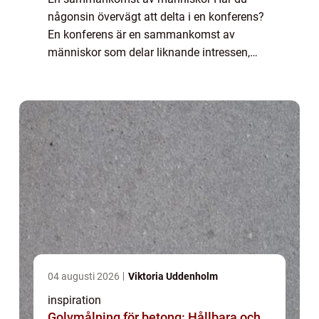
någonsin övervägt att delta i en konferens?
En konferens är en sammankomst av
människor som delar liknande intressen,
utbildningsbakgrund eller yrkesverksamhet.
Oavsett om det är ...
04 augusti 2026
Viktoria Uddenholm
inspiration
Golvmålning för betong: Hållbara och