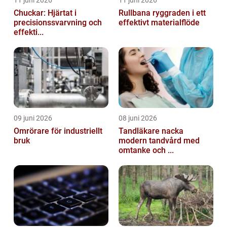
11 juni 2026
11 juni 2026
Chuckar: Hjärtat i
Rullbana ryggraden i ett
precisionssvarvning och
effektivt materialflöde
effekti...
09 juni 2026
08 juni 2026
Omrörare för industriellt
Tandläkare nacka
bruk
modern tandvård med
omtanke och ...