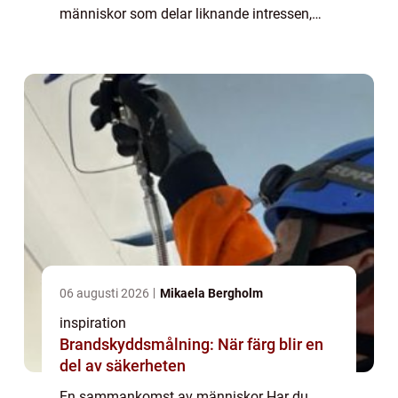
människor som delar liknande intressen,
utbildningsbakgrund eller yrkesverksamhet.
Oavsett om det är ...
06 augusti 2026
Mikaela Bergholm
inspiration
Brandskyddsmålning: När färg blir en
del av säkerheten
En sammankomst av människor Har du