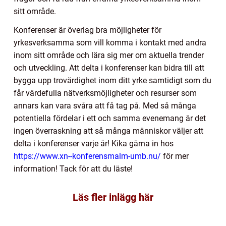
sitt område.
Konferenser är överlag bra möjligheter för
yrkesverksamma som vill komma i kontakt med andra
inom sitt område och lära sig mer om aktuella trender
och utveckling. Att delta i konferenser kan bidra till att
bygga upp trovärdighet inom ditt yrke samtidigt som du
får värdefulla nätverksmöjligheter och resurser som
annars kan vara svåra att få tag på. Med så många
potentiella fördelar i ett och samma evenemang är det
ingen överraskning att så många människor väljer att
delta i konferenser varje år! Kika gärna in hos
https://www.xn--konferensmalm-umb.nu/
för mer
information! Tack för att du läste!
Läs fler inlägg här