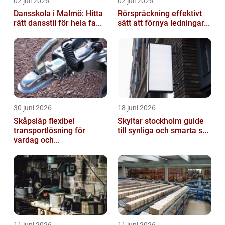
02 juli 2026
02 juli 2026
Dansskola i Malmö: Hitta
Rörspräckning effektivt
rätt dansstil för hela fa...
sätt att förnya ledningar...
30 juni 2026
18 juni 2026
Skåpsläp flexibel
Skyltar stockholm guide
transportlösning för
till synliga och smarta s...
vardag och...