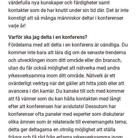
värdefulla nya kunskaper och färdigheter samt
kontakter som de har knutit under sin tid där. Det är inte
konstigt att så många människor deltar i konferenser
varje år!
Varför ska jag delta i en konferens?
Fördelarna med att delta i en konferens är oändliga. Du
kommer inte bara att lära dig om de senaste trenderna
och utvecklingen inom ditt område eller din bransch,
utan du får också möjlighet att nätverka med andra
yrkesverksamma inom ditt område. Nätverk är ett
ovärderligt verktyg när det gäller att hitta jobb eller att
avancera i din karriär. Du kanske till och med kommer
att få vänner som du kan hålla kontakten med långt
efter att konferensen har avslutats! Dessutom har
konferenser ofta paneler med experter som diskuterar
olika ämnen som är relaterade till evenemangets tema;
detta ger deltagarna en otrolig möjlighet att ställa
frågor och få råd från erfarna yrkesverksamma inom