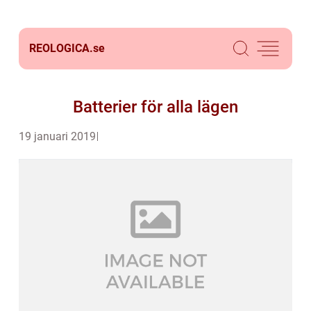
REOLOGICA.
se
Batterier för alla lägen
19 januari 2019