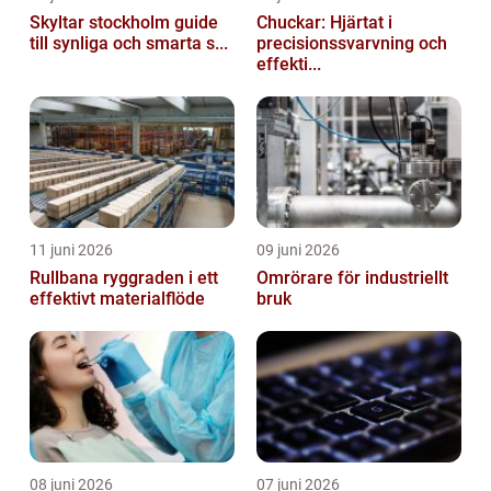
Skyltar stockholm guide
Chuckar: Hjärtat i
till synliga och smarta s...
precisionssvarvning och
effekti...
11 juni 2026
09 juni 2026
Rullbana ryggraden i ett
Omrörare för industriellt
effektivt materialflöde
bruk
08 juni 2026
07 juni 2026