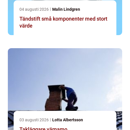
04 augusti 2026
Malin Lindgren
Tändstift små komponenter med stort
värde
03 augusti 2026
Lotta Albertsson
Takläggare värnamo