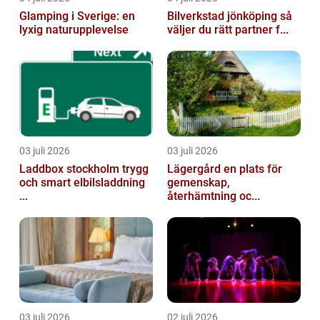
Glamping i Sverige: en
Bilverkstad jönköping så
lyxig naturupplevelse
väljer du rätt partner f...
03 juli 2026
03 juli 2026
Laddbox stockholm trygg
Lägergård en plats för
och smart elbilsladdning
gemenskap,
...
återhämtning oc...
03 juli 2026
02 juli 2026