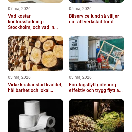
07 maj 2026
05 maj 2026
Vad kostar
Bilservice lund så väljer
kontorsstädning i
du rätt verkstad för di...
Stockholm, och vad in...
03 maj 2026
03 maj 2026
Virke kristianstad kvalitet,
Företagsflytt göteborg
hållbarhet och lokal...
effektiv och trygg flytt a...