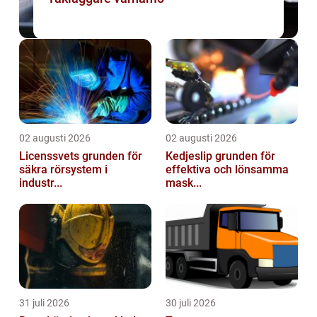
02 augusti 2026
02 augusti 2026
Licenssvets grunden för
Kedjeslip grunden för
säkra rörsystem i
effektiva och lönsamma
industr...
mask...
31 juli 2026
30 juli 2026