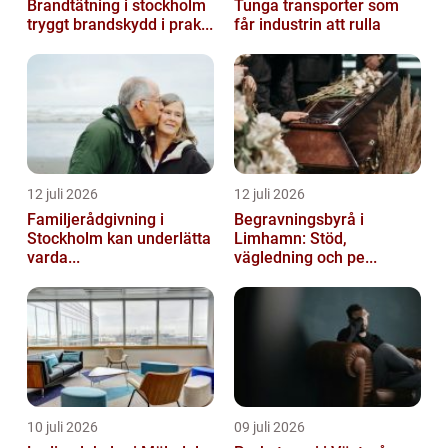
Brandtätning i stockholm
Tunga transporter som
tryggt brandskydd i prak...
får industrin att rulla
12 juli 2026
12 juli 2026
Familjerådgivning i
Begravningsbyrå i
Stockholm kan underlätta
Limhamn: Stöd,
varda...
vägledning och pe...
10 juli 2026
09 juli 2026