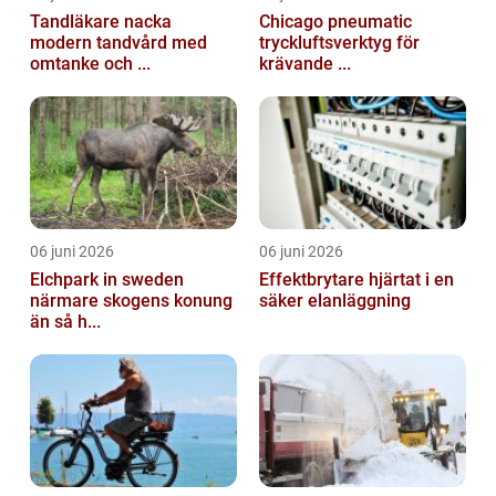
Tandläkare nacka
Chicago pneumatic
modern tandvård med
tryckluftsverktyg för
omtanke och ...
krävande ...
06 juni 2026
06 juni 2026
Elchpark in sweden
Effektbrytare hjärtat i en
närmare skogens konung
säker elanläggning
än så h...