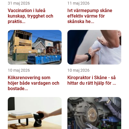
31 maj 2026
11 maj 2026
Vaccination i luleå
Ivt värmepump skåne
kunskap, trygghet och
effektiv värme för
praktis...
skånska he...
10 maj 2026
10 maj 2026
Köksrenovering som
Kiropraktor i Skåne - så
höjer både vardagen och
hittar du rätt hjälp för ...
bostade...