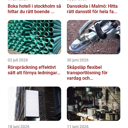
Boka hotell i stockholm så
Dansskola i Malmö: Hitta
hittar du rätt boende ...
rätt dansstil för hela fa...
02 juli 2026
30 juni 2026
Rörspräckning effektivt
Skåpsläp flexibel
sätt att förnya ledningar...
transportlösning för
vardag och...
18 juni 2026
11 juni 2026