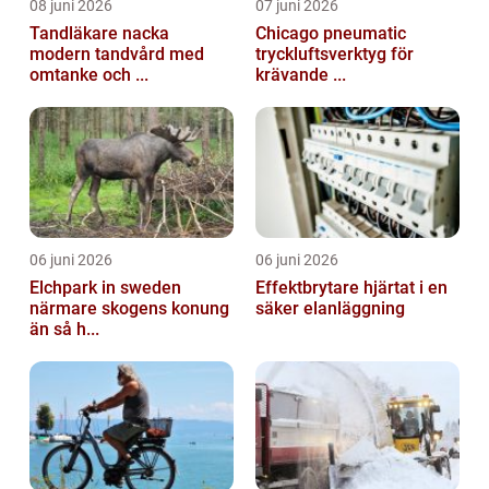
08 juni 2026
07 juni 2026
Tandläkare nacka
Chicago pneumatic
modern tandvård med
tryckluftsverktyg för
omtanke och ...
krävande ...
06 juni 2026
06 juni 2026
Elchpark in sweden
Effektbrytare hjärtat i en
närmare skogens konung
säker elanläggning
än så h...