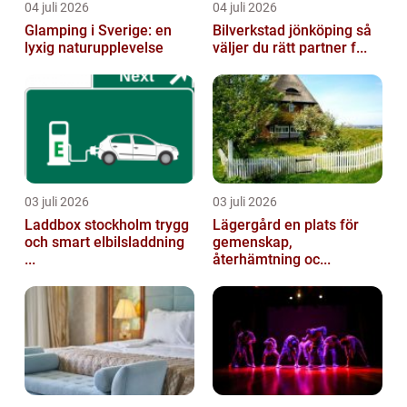
04 juli 2026
04 juli 2026
Glamping i Sverige: en
Bilverkstad jönköping så
lyxig naturupplevelse
väljer du rätt partner f...
03 juli 2026
03 juli 2026
Laddbox stockholm trygg
Lägergård en plats för
och smart elbilsladdning
gemenskap,
...
återhämtning oc...