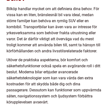
Bilköp handlar mycket om att definiera dina behov. För
vissa kan en liten, bränslesnål bil vara ideal, medan
större familjer kan behöva en rymlig SUV eller en
kombibil. Transportbilar kan även vara av intresse för
yrkesverksamma som behöver frakta utrustning eller
varor. Det är därför viktigt att överväga vad du mest
troligt kommer att använda bilen till, samt ta hänsyn till
körförhållanden och andra livsstilsrelaterade faktorer.
Utöver de praktiska aspekterna, bör komfort och
säkerhetsfunktioner också spela en avgörande roll i ditt
beslut. Moderna bilar erbjuder avancerade
säkerhetsteknologier som kan vara värda den extra
kostnaden för att skydda både dig och dina
passagerare. Dessutom kan funktioner som uppvärmda
säten, navigationssystem och ljudsystem förbättra
körupplevelsen avsevärt.