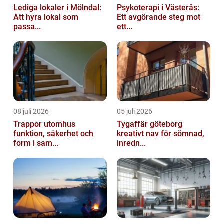
Lediga lokaler i Mölndal:
Psykoterapi i Västerås:
Att hyra lokal som
Ett avgörande steg mot
passa...
ett...
08 juli 2026
05 juli 2026
Trappor utomhus
Tygaffär göteborg
funktion, säkerhet och
kreativt nav för sömnad,
form i sam...
inredn...