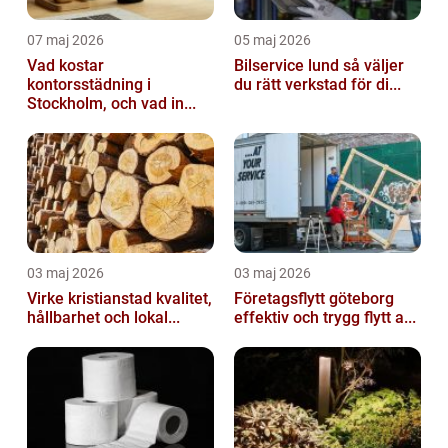
07 maj 2026
05 maj 2026
Vad kostar
Bilservice lund så väljer
kontorsstädning i
du rätt verkstad för di...
Stockholm, och vad in...
03 maj 2026
03 maj 2026
Virke kristianstad kvalitet,
Företagsflytt göteborg
hållbarhet och lokal...
effektiv och trygg flytt a...