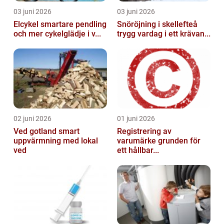
03 juni 2026
03 juni 2026
Elcykel smartare pendling
Snöröjning i skellefteå
och mer cykelglädje i v...
trygg vardag i ett krävan...
02 juni 2026
01 juni 2026
Ved gotland smart
Registrering av
uppvärmning med lokal
varumärke grunden för
ved
ett hållbar...