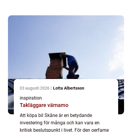
komplicerad och överväldigande. Vad
behö...
03 augusti 2026
Lotta Albertsson
inspiration
Takläggare värnamo
Att köpa bil Skåne är en betydande
investering för många och kan vara en
kritisk beslutspunkt i livet. För den oerfarne