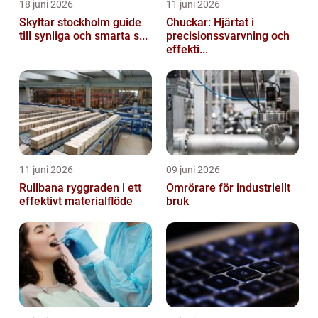
18 juni 2026
11 juni 2026
Skyltar stockholm guide
Chuckar: Hjärtat i
till synliga och smarta s...
precisionssvarvning och
effekti...
11 juni 2026
09 juni 2026
Rullbana ryggraden i ett
Omrörare för industriellt
effektivt materialflöde
bruk