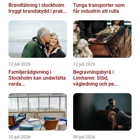
Brandtätning i stockholm
Tunga transporter som
tryggt brandskydd i prak...
får industrin att rulla
12 juli 2026
12 juli 2026
Familjerådgivning i
Begravningsbyrå i
Stockholm kan underlätta
Limhamn: Stöd,
varda...
vägledning och pe...
10 juli 2026
09 juli 2026