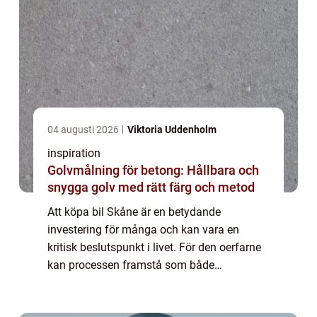
04 augusti 2026
Viktoria Uddenholm
inspiration
Golvmålning för betong: Hållbara och
snygga golv med rätt färg och metod
Att köpa bil Skåne är en betydande
investering för många och kan vara en
kritisk beslutspunkt i livet. För den oerfarne
kan processen framstå som både
komplicerad och överväldigande. Vad
behö...