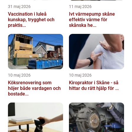
31 maj 2026
11 maj 2026
Vaccination i luleå
Ivt värmepump skåne
kunskap, trygghet och
effektiv värme för
praktis...
skånska he...
10 maj 2026
10 maj 2026
Köksrenovering som
Kiropraktor i Skåne - så
höjer både vardagen och
hittar du rätt hjälp för ...
bostade...