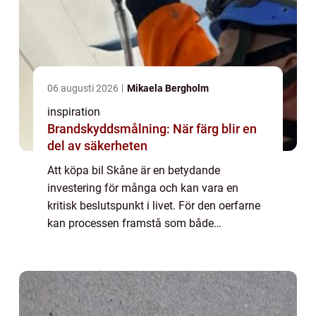
06 augusti 2026
Mikaela Bergholm
inspiration
Brandskyddsmålning: När färg blir en
del av säkerheten
Att köpa bil Skåne är en betydande
investering för många och kan vara en
kritisk beslutspunkt i livet. För den oerfarne
kan processen framstå som både
komplicerad och överväldigande. Vad
behö...