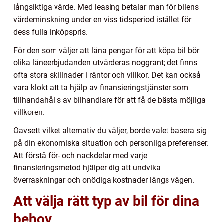
långsiktiga värde. Med leasing betalar man för bilens
värdeminskning under en viss tidsperiod istället för
dess fulla inköpspris.
För den som väljer att låna pengar för att köpa bil bör
olika låneerbjudanden utvärderas noggrant; det finns
ofta stora skillnader i räntor och villkor. Det kan också
vara klokt att ta hjälp av finansieringstjänster som
tillhandahålls av bilhandlare för att få de bästa möjliga
villkoren.
Oavsett vilket alternativ du väljer, borde valet basera sig
på din ekonomiska situation och personliga preferenser.
Att förstå för- och nackdelar med varje
finansieringsmetod hjälper dig att undvika
överraskningar och onödiga kostnader längs vägen.
Att välja rätt typ av bil för dina
behov