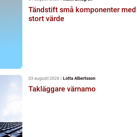
Tändstift små komponenter med
stort värde
03 augusti 2026
Lotta Albertsson
Takläggare värnamo