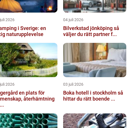
juli 2026
04 juli 2026
amping i Sverige: en
Bilverkstad jönköping så
xig naturupplevelse
väljer du rätt partner f...
juli 2026
03 juli 2026
gård en plats för
Boka hotell i stockholm så
menskap, återhämtning
hittar du rätt boende ...
...