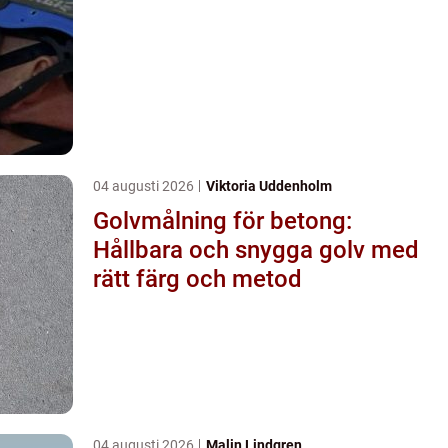
04 augusti 2026
Viktoria Uddenholm
Golvmålning för betong:
Hållbara och snygga golv med
rätt färg och metod
04 augusti 2026
Malin Lindgren