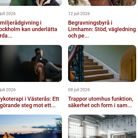
juli 2026
12 juli 2026
miljerådgivning i
Begravningsbyrå i
ockholm kan underlätta
Limhamn: Stöd, vägledning
rda...
och pe...
juli 2026
08 juli 2026
ykoterapi i Västerås: Ett
Trappor utomhus funktion,
görande steg mot ett...
säkerhet och form i sam...