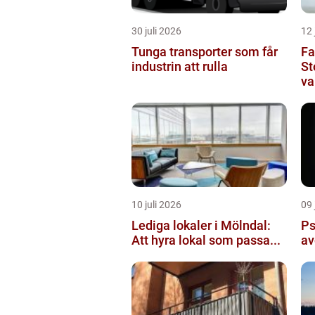
30 juli 2026
12 
Tunga transporter som får
Fa
industrin att rulla
St
va
10 juli 2026
09 
Lediga lokaler i Mölndal:
Ps
Att hyra lokal som passa...
av