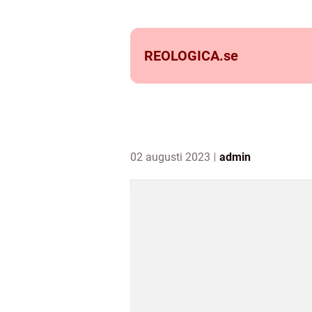
REOLOGICA.
se
02 augusti 2023
admin