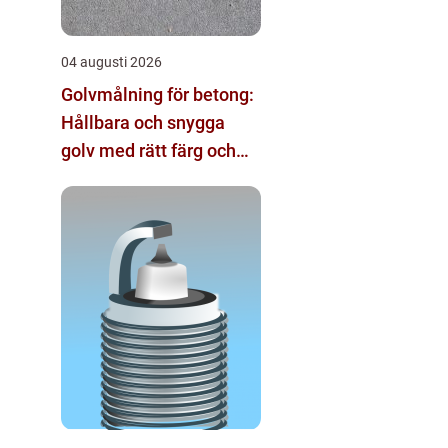
04 augusti 2026
Golvmålning för betong:
Hållbara och snygga
golv med rätt färg och
metod