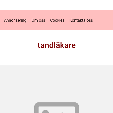
Annonsering
Om oss
Cookies
Kontakta oss
tandläkare