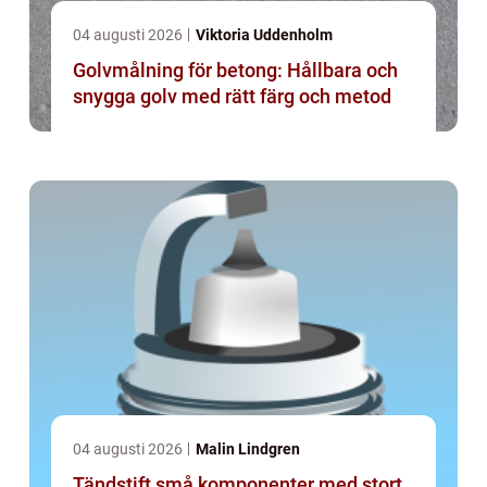
04 augusti 2026
Viktoria Uddenholm
Golvmålning för betong: Hållbara och
snygga golv med rätt färg och metod
04 augusti 2026
Malin Lindgren
Tändstift små komponenter med stort