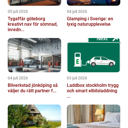
05 juli 2026
04 juli 2026
Tygaffär göteborg
Glamping i Sverige: en
kreativt nav för sömnad,
lyxig naturupplevelse
inredn...
04 juli 2026
03 juli 2026
Bilverkstad jönköping så
Laddbox stockholm trygg
väljer du rätt partner f...
och smart elbilsladdning
...