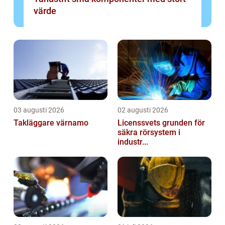
värde
03 augusti 2026
02 augusti 2026
Takläggare värnamo
Licenssvets grunden för
säkra rörsystem i
industr...