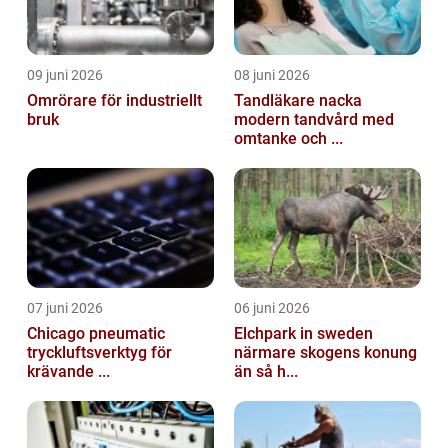
09 juni 2026
08 juni 2026
Omrörare för industriellt
Tandläkare nacka
bruk
modern tandvård med
omtanke och ...
07 juni 2026
06 juni 2026
Chicago pneumatic
Elchpark in sweden
tryckluftsverktyg för
närmare skogens konung
krävande ...
än så h...