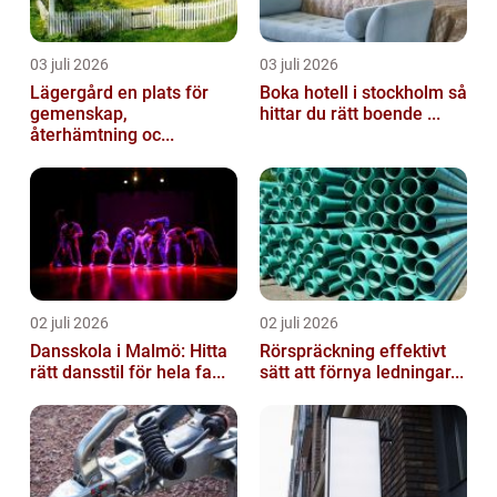
03 juli 2026
03 juli 2026
Lägergård en plats för
Boka hotell i stockholm så
gemenskap,
hittar du rätt boende ...
återhämtning oc...
02 juli 2026
02 juli 2026
Dansskola i Malmö: Hitta
Rörspräckning effektivt
rätt dansstil för hela fa...
sätt att förnya ledningar...