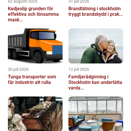
02 augusti 2026
31 juli 2026
Kedjeslip grunden för
Brandtätning i stockholm
effektiva och lönsamma
tryggt brandskydd i prak...
mask...
30 juli 2026
12 juli 2026
Tunga transporter som
Familjerådgivning i
får industrin att rulla
Stockholm kan underlätta
varda...