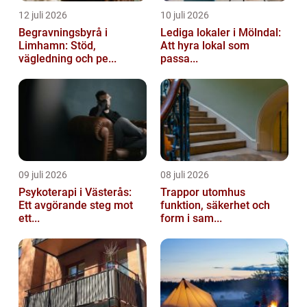
12 juli 2026
10 juli 2026
Begravningsbyrå i
Lediga lokaler i Mölndal:
Limhamn: Stöd,
Att hyra lokal som
vägledning och pe...
passa...
09 juli 2026
08 juli 2026
Psykoterapi i Västerås:
Trappor utomhus
Ett avgörande steg mot
funktion, säkerhet och
ett...
form i sam...