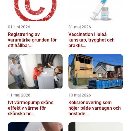
01 juni 2026
31 maj 2026
Registrering av
Vaccination i luleå
varumärke grunden för
kunskap, trygghet och
ett hållbar...
praktis...
11 maj 2026
10 maj 2026
Ivt värmepump skåne
Köksrenovering som
effektiv värme för
höjer både vardagen och
skånska he...
bostade...