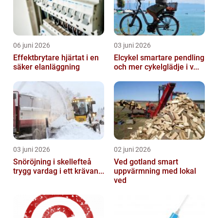
06 juni 2026
03 juni 2026
Effektbrytare hjärtat i en
Elcykel smartare pendling
säker elanläggning
och mer cykelglädje i v...
03 juni 2026
02 juni 2026
Snöröjning i skellefteå
Ved gotland smart
trygg vardag i ett krävan...
uppvärmning med lokal
ved