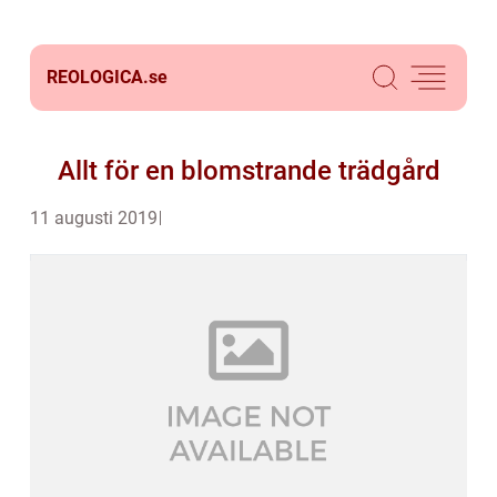
REOLOGICA.
se
Allt för en blomstrande trädgård
11 augusti 2019