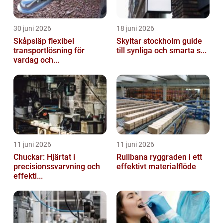
30 juni 2026
18 juni 2026
Skåpsläp flexibel
Skyltar stockholm guide
transportlösning för
till synliga och smarta s...
vardag och...
11 juni 2026
11 juni 2026
Chuckar: Hjärtat i
Rullbana ryggraden i ett
precisionssvarvning och
effektivt materialflöde
effekti...