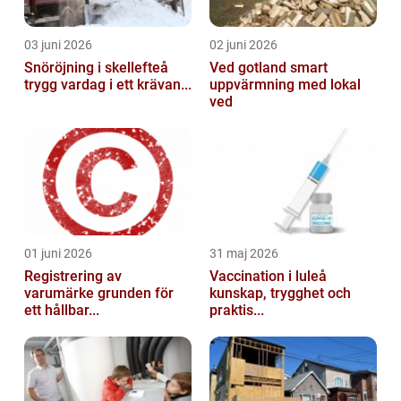
03 juni 2026
02 juni 2026
Snöröjning i skellefteå
Ved gotland smart
trygg vardag i ett krävan...
uppvärmning med lokal
ved
01 juni 2026
31 maj 2026
Registrering av
Vaccination i luleå
varumärke grunden för
kunskap, trygghet och
ett hållbar...
praktis...