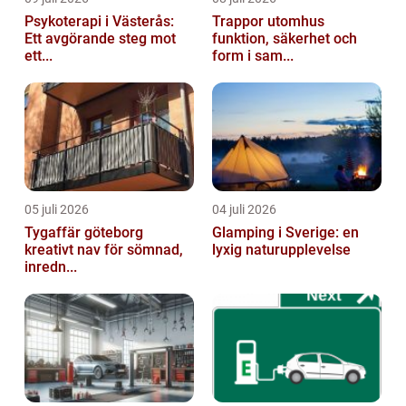
Psykoterapi i Västerås:
Trappor utomhus
Ett avgörande steg mot
funktion, säkerhet och
ett...
form i sam...
05 juli 2026
04 juli 2026
Tygaffär göteborg
Glamping i Sverige: en
kreativt nav för sömnad,
lyxig naturupplevelse
inredn...