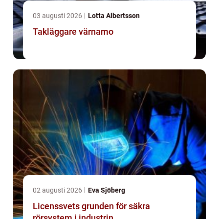
03 augusti 2026
Lotta Albertsson
Takläggare värnamo
02 augusti 2026
Eva Sjöberg
Licenssvets grunden för säkra
rörsystem i industrin