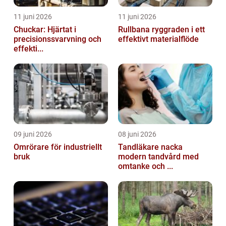
11 juni 2026
11 juni 2026
Chuckar: Hjärtat i
Rullbana ryggraden i ett
precisionssvarvning och
effektivt materialflöde
effekti...
09 juni 2026
08 juni 2026
Omrörare för industriellt
Tandläkare nacka
bruk
modern tandvård med
omtanke och ...