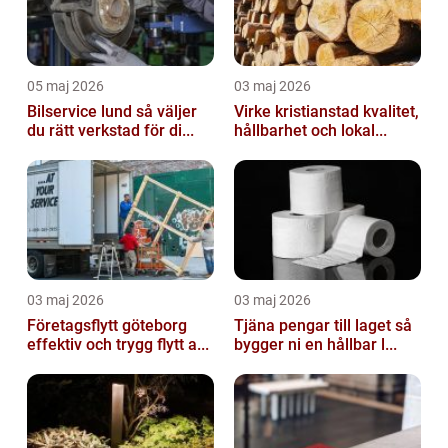
05 maj 2026
03 maj 2026
Bilservice lund så väljer
Virke kristianstad kvalitet,
du rätt verkstad för di...
hållbarhet och lokal...
03 maj 2026
03 maj 2026
Företagsflytt göteborg
Tjäna pengar till laget så
effektiv och trygg flytt a...
bygger ni en hållbar l...