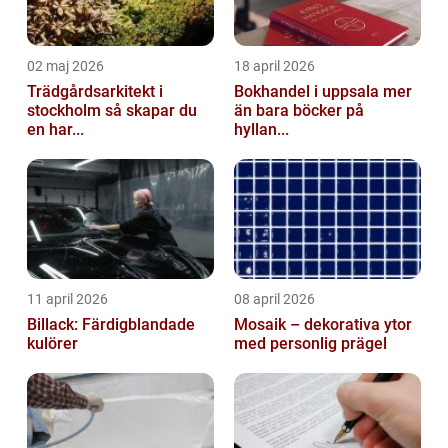
02 maj 2026
18 april 2026
Trädgårdsarkitekt i
Bokhandel i uppsala mer
stockholm så skapar du
än bara böcker på
en har...
hyllan...
11 april 2026
08 april 2026
Billack: Färdigblandade
Mosaik – dekorativa ytor
kulörer
med personlig prägel