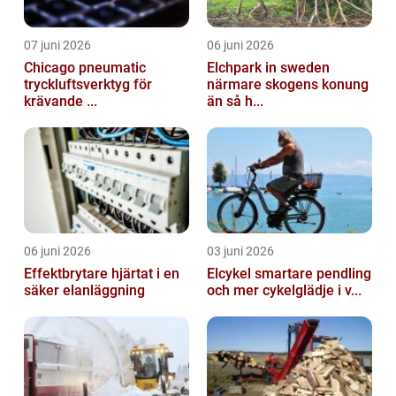
07 juni 2026
06 juni 2026
Chicago pneumatic
Elchpark in sweden
tryckluftsverktyg för
närmare skogens konung
krävande ...
än så h...
06 juni 2026
03 juni 2026
Effektbrytare hjärtat i en
Elcykel smartare pendling
säker elanläggning
och mer cykelglädje i v...