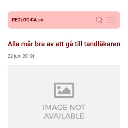
REOLOGICA.
se
Alla mår bra av att gå till tandläkaren
22 juni 2019