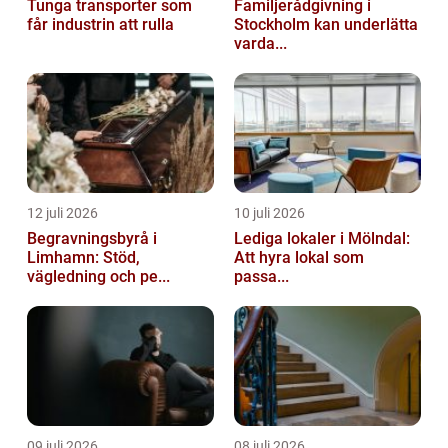
Tunga transporter som
Familjerådgivning i
får industrin att rulla
Stockholm kan underlätta
varda...
12 juli 2026
10 juli 2026
Begravningsbyrå i
Lediga lokaler i Mölndal:
Limhamn: Stöd,
Att hyra lokal som
vägledning och pe...
passa...
09 juli 2026
08 juli 2026