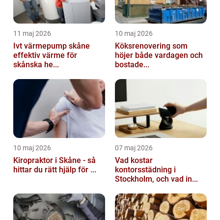
11 maj 2026
10 maj 2026
Ivt värmepump skåne
Köksrenovering som
effektiv värme för
höjer både vardagen och
skånska he...
bostade...
10 maj 2026
07 maj 2026
Kiropraktor i Skåne - så
Vad kostar
hittar du rätt hjälp för ...
kontorsstädning i
Stockholm, och vad in...