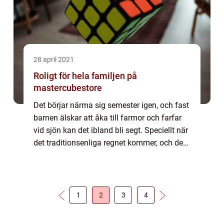
28 april 2021
Roligt för hela familjen på
mastercubestore
Det börjar närma sig semester igen, och fast
barnen älskar att åka till farmor och farfar
vid sjön kan det ibland bli segt. Speciellt när
det traditionsenliga regnet kommer, och det
inte finns så mycket att gö...
1
2
3
4