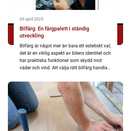
05 april 2025
Bilfärg: En färgpalett i ständig
utveckling
Bilfärg är något mer än bara ett estetiskt val;
det är en viktig aspekt av bilens identitet och
har praktiska funktioner som skydd mot
väder och vind. Att välja rätt bilfärg handlar
både om personli...