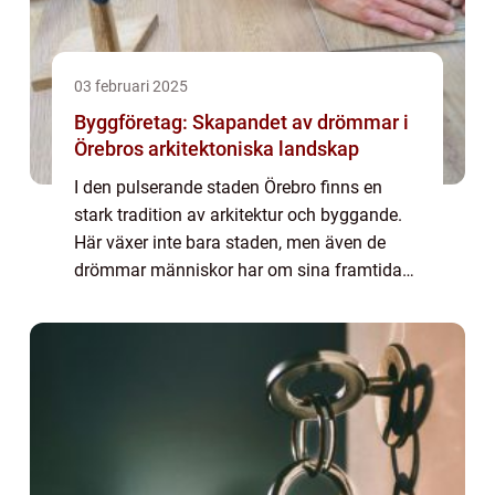
03 februari 2025
Byggföretag: Skapandet av drömmar i
Örebros arkitektoniska landskap
I den pulserande staden Örebro finns en
stark tradition av arkitektur och byggande.
Här växer inte bara staden, men även de
drömmar människor har om sina framtida
bostäder och arbetsplatser. Att anlita ett
byggf&oum...