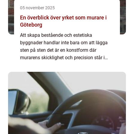
05 november 2025
En överblick över yrket som murare i
Göteborg
Att skapa bestående och estetiska
byggnader handlar inte bara om att lägga
sten på sten det är en konstform där
murarens skicklighet och precision står i
fokus. I Göteborgs pulserande stadsmiljö är
dett...