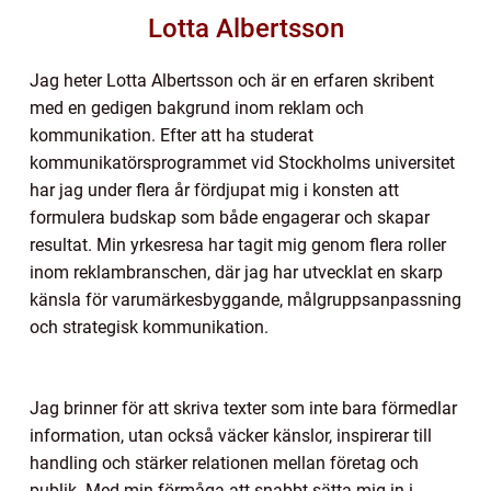
Lotta Albertsson
Jag heter Lotta Albertsson och är en erfaren skribent
med en gedigen bakgrund inom reklam och
kommunikation. Efter att ha studerat
kommunikatörsprogrammet vid Stockholms universitet
har jag under flera år fördjupat mig i konsten att
formulera budskap som både engagerar och skapar
resultat. Min yrkesresa har tagit mig genom flera roller
inom reklambranschen, där jag har utvecklat en skarp
känsla för varumärkesbyggande, målgruppsanpassning
och strategisk kommunikation.
Jag brinner för att skriva texter som inte bara förmedlar
information, utan också väcker känslor, inspirerar till
handling och stärker relationen mellan företag och
publik. Med min förmåga att snabbt sätta mig in i