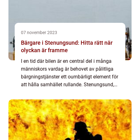
07 november 2023
Bärgare i Stenungsund: Hitta rätt när
olyckan är framme
I en tid där bilen är en central del i många
människors vardag är behovet av pålitliga
bärgningstjänster ett oumbärligt element för
att hålla samhället rullande. Stenungsund,
med sin komb...