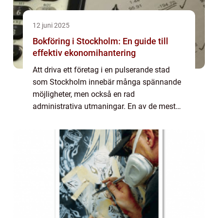
12 juni 2025
Bokföring i Stockholm: En guide till
effektiv ekonomihantering
Att driva ett företag i en pulserande stad
som Stockholm innebär många spännande
möjligheter, men också en rad
administrativa utmaningar. En av de mest
kritiska aspekterna av företagande är
bokföringen. ...