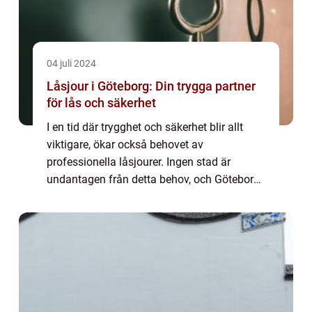
04 juli 2024
Låsjour i Göteborg: Din trygga partner
för lås och säkerhet
I en tid där trygghet och säkerhet blir allt
viktigare, ökar också behovet av
professionella låsjourer. Ingen stad är
undantagen från detta behov, och Göteborg
Sveriges näst största stad är in...