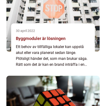
30 april 2022
Byggmoduler är lösningen
Ett behov av tillfälliga lokaler kan uppstå
akut eller vara planerat sedan länge.
Plötsligt händer det, som man brukar säga.
Rätt som det är kan en brand inträffa i en
byggnad, vilket kan medföra att...