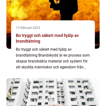
12 februari 2023
Bo tryggt och säkert med hjälp av
brandtätning
Bo tryggt och säkert med hjälp av
brandtätning Brandskydd är en process som
skapar brandsäkra material och system för
att skydda människor och egendom från
brand. Det kan göras genom att använda
spec...