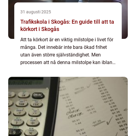
31 augusti 2025
Trafikskola i Skogås: En guide till att ta
körkort i Skogås
Att ta körkort är en viktig milstolpe i livet för
många. Det innebär inte bara ökad frihet
utan även större självständighet. Men
processen att nå denna milstolpe kan ibland
kännas öve...