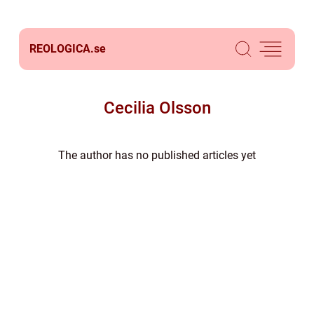
REOLOGICA.
se
Cecilia Olsson
The author has no published articles yet