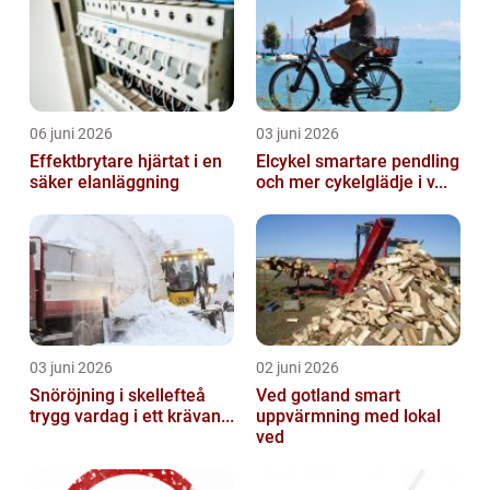
06 juni 2026
03 juni 2026
Effektbrytare hjärtat i en
Elcykel smartare pendling
säker elanläggning
och mer cykelglädje i v...
03 juni 2026
02 juni 2026
Snöröjning i skellefteå
Ved gotland smart
trygg vardag i ett krävan...
uppvärmning med lokal
ved