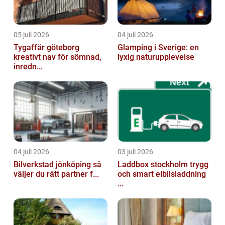
05 juli 2026
04 juli 2026
Tygaffär göteborg
Glamping i Sverige: en
kreativt nav för sömnad,
lyxig naturupplevelse
inredn...
04 juli 2026
03 juli 2026
Bilverkstad jönköping så
Laddbox stockholm trygg
väljer du rätt partner f...
och smart elbilsladdning
...