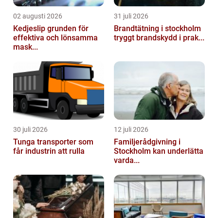
02 augusti 2026
31 juli 2026
Kedjeslip grunden för
Brandtätning i stockholm
effektiva och lönsamma
tryggt brandskydd i prak...
mask...
30 juli 2026
12 juli 2026
Tunga transporter som
Familjerådgivning i
får industrin att rulla
Stockholm kan underlätta
varda...