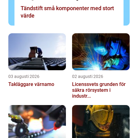
Tändstift små komponenter med stort
värde
03 augusti 2026
02 augusti 2026
Takläggare värnamo
Licenssvets grunden för
säkra rörsystem i
industr...