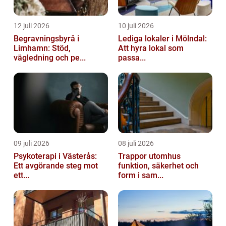
12 juli 2026
10 juli 2026
Begravningsbyrå i
Lediga lokaler i Mölndal:
Limhamn: Stöd,
Att hyra lokal som
vägledning och pe...
passa...
09 juli 2026
08 juli 2026
Psykoterapi i Västerås:
Trappor utomhus
Ett avgörande steg mot
funktion, säkerhet och
ett...
form i sam...