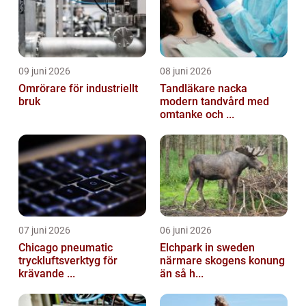
09 juni 2026
08 juni 2026
Omrörare för industriellt
Tandläkare nacka
bruk
modern tandvård med
omtanke och ...
07 juni 2026
06 juni 2026
Chicago pneumatic
Elchpark in sweden
tryckluftsverktyg för
närmare skogens konung
krävande ...
än så h...