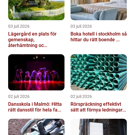
03 juli 2026
03 juli 2026
Lägergård en plats för
Boka hotell i stockholm så
gemenskap,
hittar du rätt boende ...
återhämtning oc...
02 juli 2026
02 juli 2026
Dansskola i Malmö: Hitta
Rörspräckning effektivt
rätt dansstil för hela fa...
sätt att förnya ledningar...