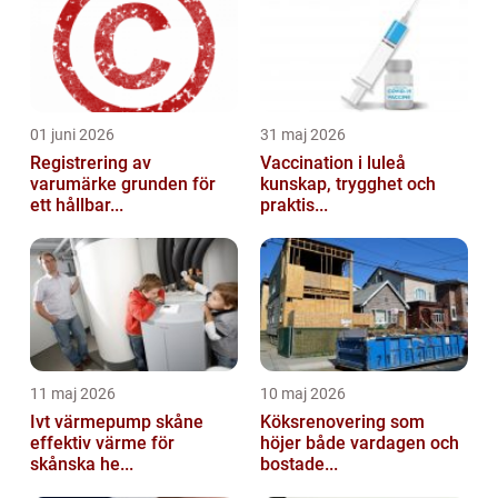
01 juni 2026
31 maj 2026
Registrering av
Vaccination i luleå
varumärke grunden för
kunskap, trygghet och
ett hållbar...
praktis...
11 maj 2026
10 maj 2026
Ivt värmepump skåne
Köksrenovering som
effektiv värme för
höjer både vardagen och
skånska he...
bostade...