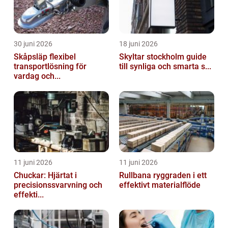
30 juni 2026
18 juni 2026
Skåpsläp flexibel
Skyltar stockholm guide
transportlösning för
till synliga och smarta s...
vardag och...
11 juni 2026
11 juni 2026
Chuckar: Hjärtat i
Rullbana ryggraden i ett
precisionssvarvning och
effektivt materialflöde
effekti...